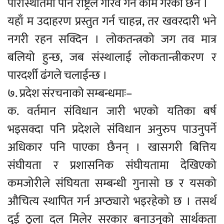
परिस्थितिमा पनि राष्ट्रले गौरव गर्ने काम गरेका छन ।
यहाँ म उदाहरण प्रस्तुत गर्न चाहन्न, तर खवरदारी भने
नगरी रहन सक्दिन । लोकतन्त्रको जग तव मात्र
बलियो हुन्छ, जब संस्थालाई लोकतान्त्रीकरण र
पारदर्शी ढंगले चलाईन्छ ।
७. प्रदेश संरचनाको सम्बन्धमाः–
क. वर्तमान संविधान जारी भएको यतिका बर्ष
भइसक्दा पनि प्रदेशले संविधान अनुरुप पाउनुपर्ने
अधिकार पनि पाएका छैनन् । खासगरी बित्तिय
संघीयता र प्रशासनिक संघीयतामा देखिएको
कमजोरीले संघियता सम्बन्धी गुनासो छ र यसको
औचित्य स्थापित गर्न अप्ठ्यारो भइरहेको छ । तसर्थ
दुई ठुला दल मिलेर सरकार बनाउनुको सार्थकता