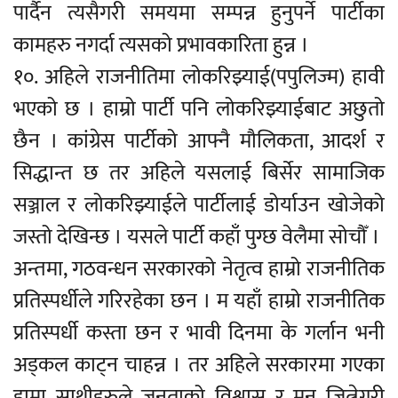
पार्दैन त्यसैगरी समयमा सम्पन्न हुनुपर्ने पार्टीका
कामहरु नगर्दा त्यसको प्रभावकारिता हुन्न ।
१०. अहिले राजनीतिमा लोकरिझ्याई(पपुलिज्म) हावी
भएको छ । हाम्रो पार्टी पनि लोकरिझ्याईबाट अछुतो
छैन । कांग्रेस पार्टीको आफ्नै मौलिकता, आदर्श र
सिद्धान्त छ तर अहिले यसलाई बिर्सेर सामाजिक
सञ्जाल र लोकरिझ्याईले पार्टीलाई डोर्याउन खोजेको
जस्तो देखिन्छ । यसले पार्टी कहाँ पुग्छ वेलैमा सोचौँ ।
अन्तमा, गठवन्धन सरकारको नेतृत्व हाम्रो राजनीतिक
प्रतिस्पर्धीले गरिरहेका छन । म यहाँ हाम्रो राजनीतिक
प्रतिस्पर्धी कस्ता छन र भावी दिनमा के गर्लान भनी
अड्कल काट्न चाहन्न । तर अहिले सरकारमा गएका
हाम्रा साथीहरुले जनताको विश्वास र मन जित्नेगरी