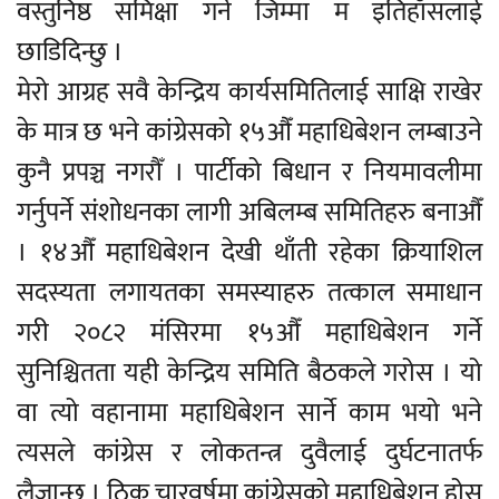
वस्तुनिष्ठ समिक्षा गर्ने जिम्मा म इतिहाँसलाई
छाडिदिन्छु ।
मेरो आग्रह सवै केन्द्रिय कार्यसमितिलाई साक्षि राखेर
के मात्र छ भने कांग्रेसको १५औँ महाधिबेशन लम्बाउने
कुनै प्रपञ्च नगरौँ । पार्टीको बिधान र नियमावलीमा
गर्नुपर्ने संशोधनका लागी अबिलम्ब समितिहरु बनाऔँ
। १४औँ महाधिबेशन देखी थाँती रहेका क्रियाशिल
सदस्यता लगायतका समस्याहरु तत्काल समाधान
गरी २०८२ मंसिरमा १५औँ महाधिबेशन गर्ने
सुनिश्चितता यही केन्द्रिय समिति बैठकले गरोस । यो
वा त्यो वहानामा महाधिबेशन सार्ने काम भयो भने
त्यसले कांग्रेस र लोकतन्त्र दुवैलाई दुर्घटनातर्फ
लैजान्छ । ठिक चारवर्षमा कांग्रेसको महाधिबेशन होस