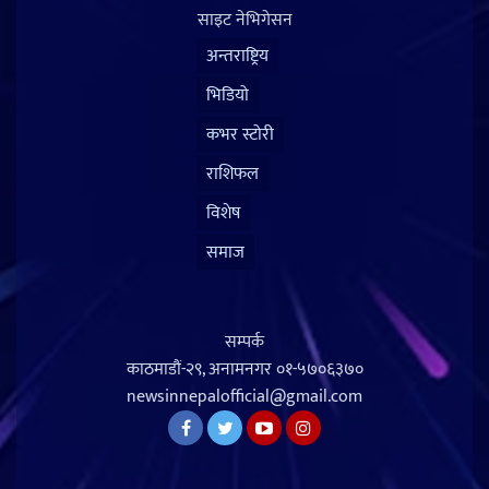
साइट नेभिगेसन
अन्तराष्ट्रिय
भिडियो
कभर स्टोरी
राशिफल
विशेष
समाज
सम्पर्क
काठमाडौं-२९, अनामनगर
०१-५७०६३७०
newsinnepalofficial@gmail.com