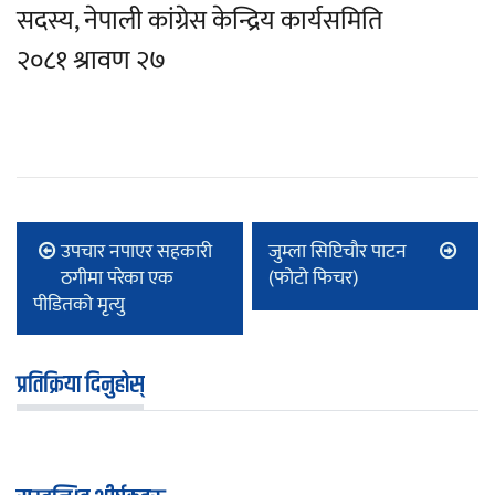
सदस्य, नेपाली कांग्रेस केन्द्रिय कार्यसमिति
२०८१ श्रावण २७
उपचार नपाएर सहकारी
जुम्ला सिप्टिचौर पाटन
ठगीमा परेका एक
(फोटो फिचर)
पीडितको मृत्यु
प्रतिक्रिया दिनुहोस्