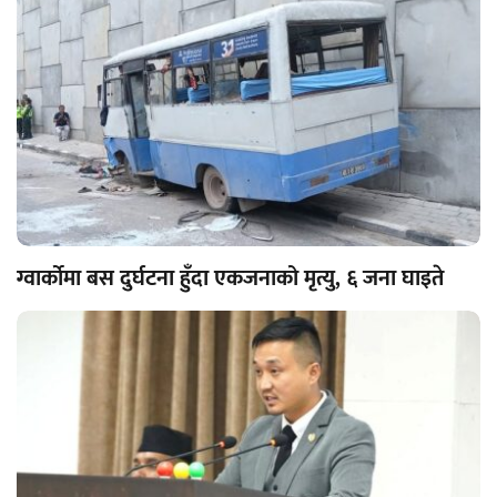
ग्वार्कोमा बस दुर्घटना हुँदा एकजनाको मृत्यु, ६ जना घाइते