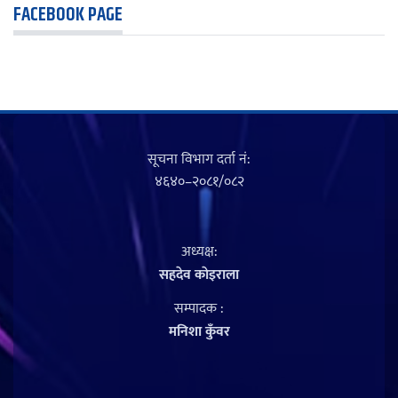
FACEBOOK PAGE
सूचना विभाग दर्ता नं‍:
४६४०–२०८१/०८२
अध्यक्ष:
सहदेव काेइराला
सम्पादक :
मनिशा कुँवर