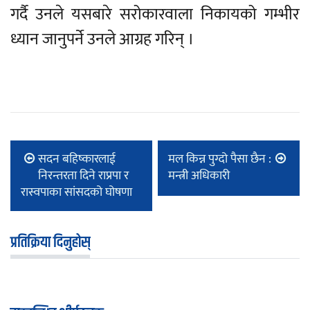
गर्दै उनले यसबारे सरोकारवाला निकायको गम्भीर
ध्यान जानुपर्ने उनले आग्रह गरिन् ।
सदन बहिष्कारलाई
मल किन्न पुग्दो पैसा छैन :
निरन्तरता दिने राप्रपा र
मन्त्री अधिकारी
रास्वपाका सांसदको घोषणा
प्रतिक्रिया दिनुहोस्