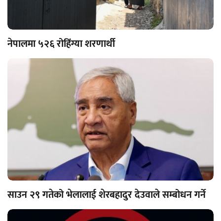
नेपालमा ५२६ रोहिंग्या शरणार्थी
साउन २९ गतेको भेलालाई शेरबहादुर देउवाले सम्बोधन गर्ने