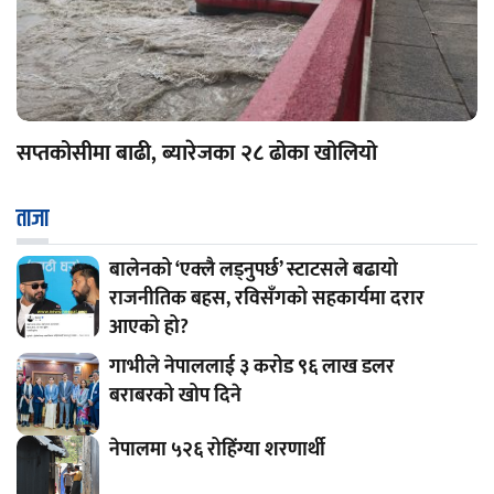
सप्तकोसीमा बाढी, ब्यारेजका २८ ढोका खोलियो
ताजा
बालेनको ‘एक्लै लड्नुपर्छ’ स्टाटसले बढायो
राजनीतिक बहस, रविसँगको सहकार्यमा दरार
आएको हो?
गाभीले नेपाललाई ३ करोड ९६ लाख डलर
बराबरको खोप दिने
नेपालमा ५२६ रोहिंग्या शरणार्थी