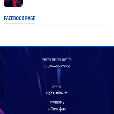
FACEBOOK PAGE
सूचना विभाग दर्ता नं‍:
४६४०–२०८१/०८२
अध्यक्ष:
सहदेव काेइराला
सम्पादक :
मनिशा कुँवर