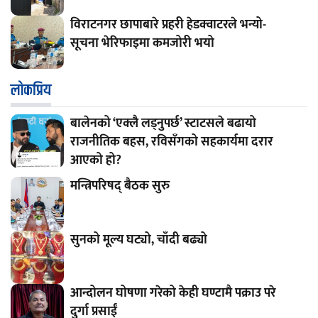
विराटनगर छापाबारे प्रहरी हेडक्वाटरले भन्यो-
सूचना भेरिफाइमा कमजोरी भयो
लाेकप्रिय
बालेनको ‘एक्लै लड्नुपर्छ’ स्टाटसले बढायो
राजनीतिक बहस, रविसँगको सहकार्यमा दरार
आएको हो?
मन्त्रिपरिषद् बैठक सुरु
सुनको मूल्य घट्यो, चाँदी बढ्यो
आन्दोलन घोषणा गरेको केही घण्टामै पक्राउ परे
दुर्गा प्रसाईं