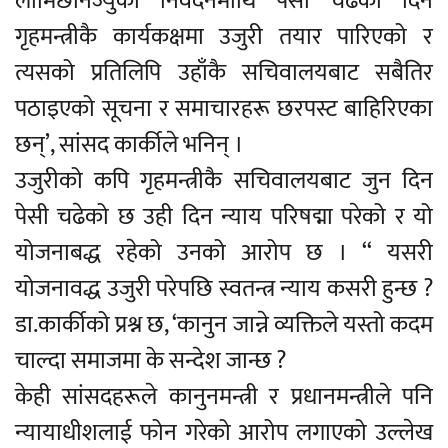
लामिछानेज्युको निवेदनमाथि पेसी चढेको दिन
गृहमन्त्रीकै कार्यकक्षमा उजुरी तयार पारिएको र
त्यसको प्रतिलिपि उहाँकै सचिवालयबाट सबैतिर
पठाइएको सूचना र समाचारहरू छरपस्ट बाहिरिएका
छन्’, सांसद कार्कीले भनिन् ।
उजुरीको कपि गृहमन्त्रीकै सचिवालयबाट जुन दिन
पेसी चढेको छ उही दिन न्याय परिषद्मा परेको र यो
योजनाबद्ध रहेको उनको आरोप छ । ‘‘ यसरी
योजनावद्ध उजुरी परेपछि स्वतन्त्र न्याय कसरी हुन्छ ?
डा.कार्कीको प्रश्न छ, ‘कानुन जान्ने व्यक्तिले यस्तो कदम
चाल्दा समाजमा के सन्देश जान्छ ?
केही सांसदहरूले कानुनमन्त्री र प्रधानमन्त्रीले पनि
न्यायाधीशलाई फोन गरेको आरोप लगाएको उल्लेख