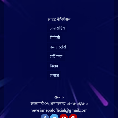
साइट नेभिगेसन
अन्तराष्ट्रिय
भिडियो
कभर स्टोरी
राशिफल
विशेष
समाज
सम्पर्क
काठमाडौं-२९, अनामनगर
०१-५७०६३७०
newsinnepalofficial@gmail.com