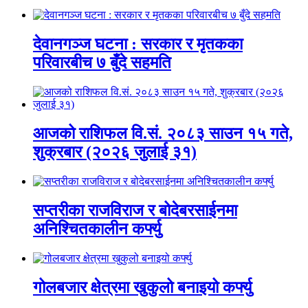
देवानगञ्ज घटना : सरकार र मृतकका
परिवारबीच ७ बुँदे सहमति
आजको राशिफल वि.सं. २०८३ साउन १५ गते,
शुक्रबार (२०२६ जुलाई ३१)
सप्तरीका राजविराज र बोदेबरसाईनमा
अनिश्चितकालीन कर्फ्यु
गोलबजार क्षेत्रमा खुकुलो बनाइयो कर्फ्यु