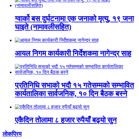
ग्वार्को बस दुर्घटनामा एक जनाको मृत्यु, १९ जना
घाइते (नामावलीसहित)
आयल निगम कार्यकारी निर्देशकमा नागेन्द्र साह
प्रतिनिधि सभाको भदौ १५ गतेसम्मको सम्भावित
कार्यतालिका सार्वजनिक, १० दिन बैठक बस्ने
एकैदिन तोलामा ८ हजार रुपैयाँ बढ्यो सुन
लाेकप्रिय