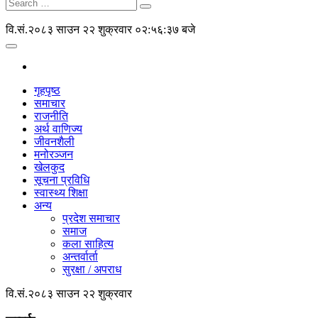
वि.सं.२०८३ साउन २२ शुक्रवार
०२:५६:३७ बजे
गृहपृष्ठ
समाचार
राजनीति
अर्थ वाणिज्य
जीवनशैली
मनोरञ्जन
खेलकुद
सूचना प्रविधि
स्वास्थ्य शिक्षा
अन्य
प्रदेश समाचार
समाज
कला साहित्य
अन्तर्वार्ता
सुरक्षा / अपराध
वि.सं.२०८३ साउन २२ शुक्रवार