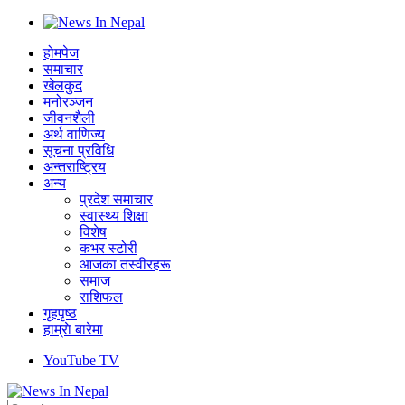
होमपेज
समाचार
खेलकुद
मनोरञ्जन
जीवनशैली
अर्थ वाणिज्य
सूचना प्रविधि
अन्तराष्ट्रिय
अन्य
प्रदेश समाचार
स्वास्थ्य शिक्षा
विशेष
कभर स्टोरी
आजका तस्वीरहरू
समाज
राशिफल
गृहपृष्ठ
हाम्राे बारेमा
YouTube TV