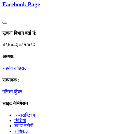
Facebook Page
सूचना विभाग दर्ता नं‍:
४६४०–२०८१/०८२
अध्यक्ष:
सहदेव काेइराला
सम्पादक :
मनिशा कुँवर
साइट नेभिगेसन
अन्तराष्ट्रिय
भिडियो
कभर स्टोरी
राशिफल