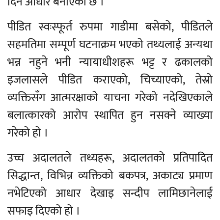
दिने आधार बनाएको छ ।
पीडित स्वःस्फूर्त रुपमा गाडीमा बसेको, पीडितले
सहमतिमा सम्पूर्ण घटनाक्रम भएको तथ्यलाई अन्यथा
भन्न नहुने भनी न्यायाधीशहरू भट्ट र ढकालको
इजलासले पीडित कराएको, चिच्याएको, तेस्रो
व्यक्तिसँग आत्मरक्षाको याचना गरेको नदेखिएकाले
बलात्कारको आरोप स्थापित हुन नसक्ने व्याख्या
गरेको हो ।
उच्च अदालतले तथ्यहरू, अदालतको प्रतिपादित
सिद्धान्त, विभिन्न व्यक्तिको बकपत्र, अकाट्य प्रमाण
नभेटिएको आधार देखाइ सन्दीप लामिछानेलाई
सफाइ दिएको हो ।