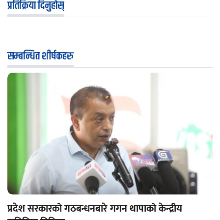
प्रतिक्रिया दिनुहोस्
सम्बन्धित शीर्षकहरु
प्रदेश सरकारको गठबन्धनबारे गगन थापाको केन्द्रीय