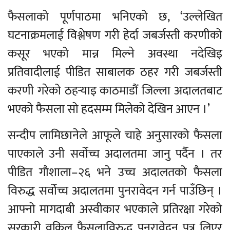
फैसलाको पूर्णपाठमा भनिएको छ, ‘उल्लेखित
घटनाक्रमलाई विश्लेषण गरी हेर्दा जबर्जस्ती करणीको
कसूर भएको मान्न मिल्ने अवस्था नदेखिइ
प्रतिवादीलाई पीडित साबालक ठहर गरी जबर्जस्ती
करणी गरेको ठहर्‍याइ काठमाडौं जिल्ला अदालतबाट
भएको फैसला सो हदसम्म मिलेको देखिन आएन ।’
सन्दीप लामिछानेले आफूले चाहे अनुसारको फैसला
पाएकाले उनी सर्वोच्च अदालतमा जानु पर्दैन । तर
पीडित गौशाला–२६ भने उच्च अदालतको फैसला
विरुद्ध सर्वोच्च अदालतमा पुनरावेदन गर्न पाउँछिन् ।
आफ्नो मागदाबी अस्वीकार भएकाले प्रतिरक्षा गरेको
सरकारी वकिल फैसलाविरुद्ध पुनरावेदन पत्र लिएर