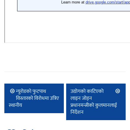
न्युरोडको फुटपाथ
उद्योगको काटिएकाे
विस्तारको विरोधमा उत्रिए
लाइन जोड्न
स्थानीय
प्रधानमन्त्रीको कुलमानलाई
निर्देशन