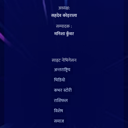
अध्यक्ष:
सहदेव काेइराला
सम्पादक :
मनिशा कुँवर
साइट नेभिगेसन
अन्तराष्ट्रिय
भिडियो
कभर स्टोरी
राशिफल
विशेष
समाज