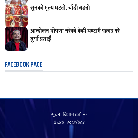
सुनको मूल्य घट्यो, चाँदी बढ्यो
आन्दोलन घोषणा गरेको केही घण्टामै पक्राउ परे
दुर्गा प्रसाईं
FACEBOOK PAGE
सूचना विभाग दर्ता नं‍:
४६४०–२०८१/०८२