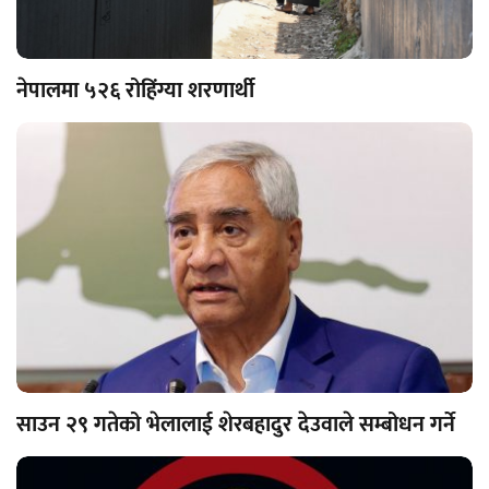
नेपालमा ५२६ रोहिंग्या शरणार्थी
साउन २९ गतेको भेलालाई शेरबहादुर देउवाले सम्बोधन गर्ने