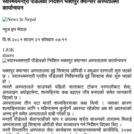
स्वास्थ्यमन्त्री पौडेलको निर्देशन भक्तपुर क्यान्सर अस्पतालमा
कार्यान्वयन
न्युज इन नेपाल
वि.सं.२०८१ साउन २१ सोमवार ०७:११
1.83K
shares
भक्तपुर क्यान्सर अस्पतालमा दुई सिफ्टमा ओपिडी र क्युआर प्रणाली सुरु भएको
छ । स्वास्थ्यमन्त्री प्रदीप पौडेलको निर्देशनपछि दुई सिफ्टमा सेवा सुरु भएको
हो ।
त्यस्तै अस्पतालले साउनको पहिलो साताबाट टोकन प्रणालीबाट सेवा,
अनलाइन अपोइटमेन्ट, शल्यक्रिया कक्ष बढाएर पाँच बनाएको समेत जानकारी
दिएको छ ।
अस्पतालमा तीन वटा मात्रै शल्यक्रियाका कक्ष थियो । जसका कारण
शल्यक्रियाका लागि १ महिनासम्म कुर्नुपर्ने अवस्था रहेकोमा अब सो अवस्थाको
अन्त्य हुने समेत अस्पतालले दाबी गरेको छ ।
मन्त्री पौडेलले सेवाग्राहीको चाप र उपलब्ध स्रोत साधनको तारतम्य मिलाई
अस्पतालमा दुई सिफ्टमा ओपीडी सेवा सञ्चालन गर्न निर्देशन दिएका थिए ।
यस्तै विस्तारित अस्पताल सेवा कार्यक्रम सञ्चालनसम्बन्धी कार्यविधि, २०७७