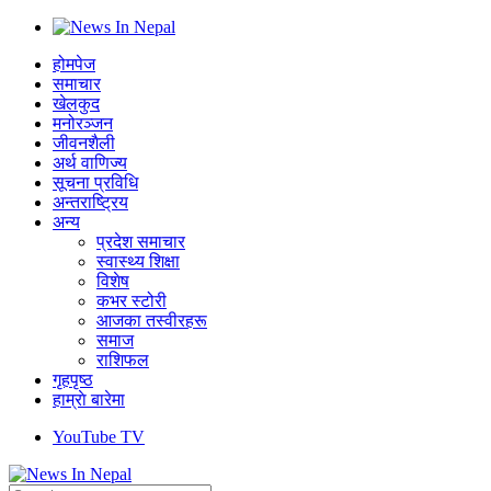
होमपेज
समाचार
खेलकुद
मनोरञ्जन
जीवनशैली
अर्थ वाणिज्य
सूचना प्रविधि
अन्तराष्ट्रिय
अन्य
प्रदेश समाचार
स्वास्थ्य शिक्षा
विशेष
कभर स्टोरी
आजका तस्वीरहरू
समाज
राशिफल
गृहपृष्ठ
हाम्राे बारेमा
YouTube TV