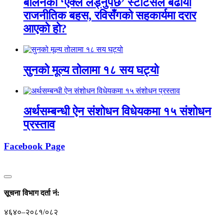
बालेनको ‘एक्लै लड्नुपर्छ’ स्टाटसले बढायो
राजनीतिक बहस, रविसँगको सहकार्यमा दरार
आएको हो?
सुनको मूल्य तोलामा १८ सय घट्यो
अर्थसम्बन्धी ऐन संशोधन विधेयकमा १५ संशोधन
प्रस्ताव
Facebook Page
सूचना विभाग दर्ता नं‍:
४६४०–२०८१/०८२