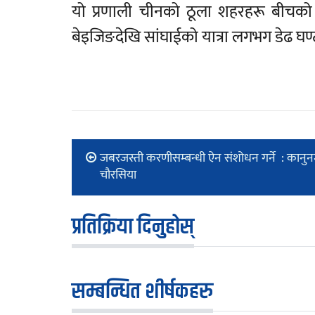
यो प्रणाली चीनको ठूला शहरहरू बीचको
बेइजिङदेखि सांघाईको यात्रा लगभग डेढ घण्ट
जबरजस्ती करणीसम्बन्धी ऐन संशोधन गर्ने : कानुनमन
चौरसिया
प्रतिक्रिया दिनुहोस्
सम्बन्धित शीर्षकहरु