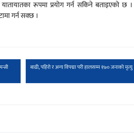
 यातायातका रूपमा प्रयोग गर्न सकिने बताइएको छ 
ामा गर्न सक्छ ।
्त्री
बाढी, पहिरो र अन्य विपद्मा परी हालसम्म १७० जनाको मृत्यु