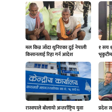
मल किन्न जाँदा थुनिएका दुई नेपाली
१ सय १
किसानलाई रिहा गर्न आदेश
भृकुटी
पुस्तक
रास्वपाले बोलायो अन्तर्राष्ट्रिय युवा
प्रदेश