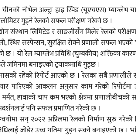
 चीनको नोभेल अल्ट्रा हाइ स्पिड (यूएचएस) म्याग्लेभ य
० किलोमिटर गुड्ने रेलको सफल परीक्षण गरेको छ ।
्योग संस्थान लिमिटेड र साङजीसँग मिलेर रेलको परीक्षण
ी, स्थिर सस्पेन्सन, सुरक्षित रोक्ने प्रणाली सफल भएक
छ । यो रेल म्याग्लेभ प्रविधि (चुम्बकीय) शक्तिका का
शक्तिले जमिनमा बनाइएको ट्रयाकमाथि गुड्छ ।
नासको रहेको रिपोर्ट आएको छ । रेलका सबै प्रणालीले स
 तयार पारिएको आकलन अनुसार काम गरेको रिपोर्टमा 
मर्मत, हावाको चाप कम भएको क्षेत्रमा प्रणालीबीचको स
ो प्रदर्शनलाई पनि सफल प्रमाणित गरेको छ ।
ग्वयोमा सन् २०२२ अप्रिलमा रेलको निर्माण सुरु गरेको
रविधिलाई जोडेर उच्च गतिमा गुड्न सक्ने बनाइएको छ । भ