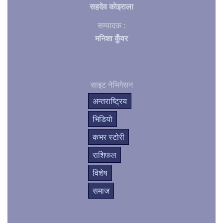
सहदेव काेइराला
सम्पादक :
मनिशा कुँवर
साइट नेभिगेसन
अन्तराष्ट्रिय
भिडियो
कभर स्टोरी
राशिफल
विशेष
समाज