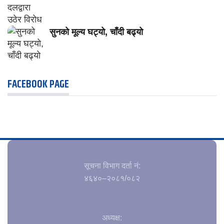
सुनको मूल्य घट्यो, चाँदी बढ्यो
FACEBOOK PAGE
सूचना विभाग दर्ता नं‍:
४६४०–२०८१/०८२
अध्यक्ष: