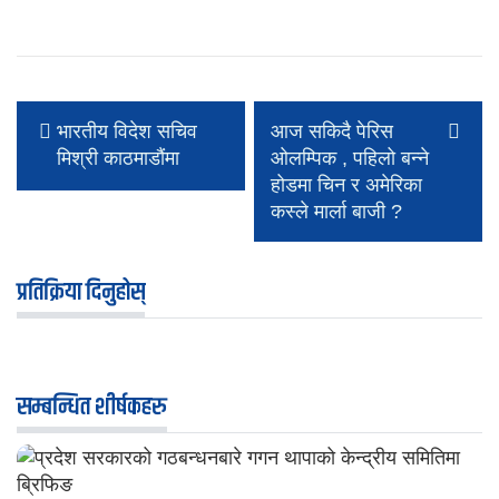
भारतीय विदेश सचिव
आज सकिदै पेरिस
मिश्री काठमाडौंमा
ओलम्पिक , पहिलो बन्ने
होडमा चिन र अमेरिका
कस्ले मार्ला बाजी ?
प्रतिक्रिया दिनुहोस्
सम्बन्धित शीर्षकहरु