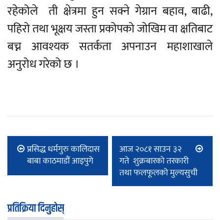
रहेकोले ती क्षेत्रमा हुन सक्ने गेग्रान बहाव, बाढी,
पहिरो तथा भूक्षय जस्ता प्रकोपको जोखिम वा क्षतिबाट
बच्न आवश्यक सतर्कता अपनाउन महाशाखाले
अनुरोध गरेको छ ।
प्रसिद्ध धर्मगुरु कालिदास
आज २०८१ साउन ३२
बाबा काठमाडौं आइपुगे
गते शुक्रबारको तरकारी
तथा फलफूलको मुल्यसुची
प्रतिक्रिया दिनुहोस्