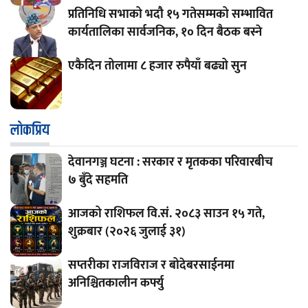
प्रतिनिधि सभाको भदौ १५ गतेसम्मको सम्भावित
कार्यतालिका सार्वजनिक, १० दिन बैठक बस्ने
एकैदिन तोलामा ८ हजार रुपैयाँ बढ्यो सुन
लाेकप्रिय
देवानगञ्ज घटना : सरकार र मृतकका परिवारबीच
७ बुँदे सहमति
आजको राशिफल वि.सं. २०८३ साउन १५ गते,
शुक्रबार (२०२६ जुलाई ३१)
सप्तरीका राजविराज र बोदेबरसाईनमा
अनिश्चितकालीन कर्फ्यु