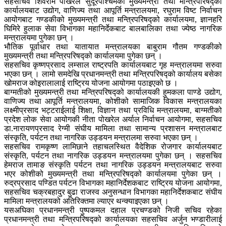
सहसचिव शिवराम पोखरेल सुदूरपश्चिमको मुख्यमन्त्री तथा मन्त्रिपरिषद्को
कार्यालयबाट उद्योग, वाणिज्य तथा आपूर्ति मन्त्रालयमा, रघुराम विष्ट निर्वाचन
आयोगबाट गण्डकीको मुख्यमन्त्री तथा मन्त्रिपरिषद्को कार्यालयमा, ज्ञानहरि
घिमिरे हुलाक सेवा विभागका महानिर्देकबाट बालबालिका तथा ज्येष्ठ नागरिक
मन्त्रालयमा पुगेका छन् ।
भौतिक पूर्वाधार तथा यातायात मन्त्रालयका बाबुराम गौतम गण्डकीको
मुख्यमन्त्री तथा मन्त्रिपरिषद्को कार्यालयमा पुगेका छन् ।
सहसचिव कृष्णप्रसाद लम्साल राष्ट्रपति कार्यालयबाट गृह मन्त्रालयमा सरुवा
भएका छन् । लामो समदेखि प्रधानमन्त्री तथा मन्त्रिपरिषद्को कार्यालय बसेका
खोमराज कोइरालालाई राष्ट्रिय योजना आयोगमा पठाइएको छ ।
बाग्मतीको मुख्यमन्त्री तथा मन्त्रिपरिषद्को कार्यालयकी हुमकला पाण्डे उद्योग,
वाणिज्य तथा आपूर्ति मन्त्रालयमा, कोशीको सामाजिक विकास मन्त्रालयका
लक्ष्मीप्रसाद भट्टराईलाई शिक्षा, विज्ञान तथा प्रविधि मन्त्रालयमा, बाग्मतीको
प्रदेश लोक सेवा आयोगकी नीता पोखरेल अर्याल निर्वाचन आयोगमा, सहसचिव
डा.नारायणप्रसाद रेग्मी संघीय मामिला तथा सामान्य प्रशासन मन्त्रालबाट
संस्कृति, पर्यटन तथा नागरिक उड्डयन मन्त्रालमा सरुवा भएका छन् ।
सहसचिव रामकृष्ण लामिछाने तहाचलस्थित वैदेशिक रोजगार कार्यालयबाट
संस्कृति, पर्यटन तथा नागरिक उड्डयन मन्त्रालयमा पुगेका छन् । सहसचिव
हेमराज तामाङ संस्कृति पर्यटन तथा नागरिक उड्डयन मन्त्रालयबाट सरुवा
भएर कोशीको मुख्यमन्त्री तथा मन्त्रिपरिषद्को कार्यालयमा पुगेका छन् ।
रुद्रप्रसाद पण्डित पर्यटन विभागका महानिर्देशकबाट राष्ट्रिय योजना आयोगमा,
सहसचिव चक्रबहादुर बुढा राजस्व अनुसन्धान विभागका महानिर्देशकबाट संघीय
मामिला मन्त्रालयको अतिरिक्तमा ल्याएर थन्क्याइएका छन् ।
यसअघिका प्रधानमन्त्री पुष्पकमल दहाल प्रचण्डको निजी सचिव रहेका
प्रधानमन्त्री तथा मन्त्रिपरिषद्को कार्यालयका सहसचिव अर्जुन भण्डारीलाई