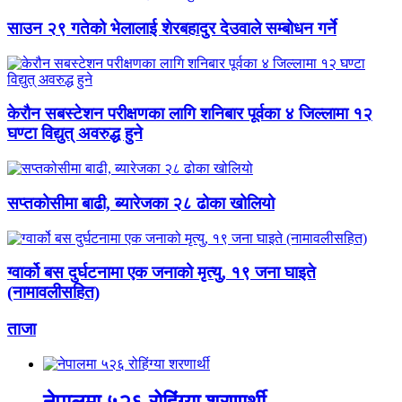
साउन २९ गतेको भेलालाई शेरबहादुर देउवाले सम्बोधन गर्ने
केरौन सबस्टेशन परीक्षणका लागि शनिबार पूर्वका ४ जिल्लामा १२
घण्टा विद्युत् अवरुद्ध हुने
सप्तकोसीमा बाढी, ब्यारेजका २८ ढोका खोलियो
ग्वार्को बस दुर्घटनामा एक जनाको मृत्यु, १९ जना घाइते
(नामावलीसहित)
ताजा
नेपालमा ५२६ रोहिंग्या शरणार्थी