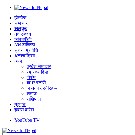
होमपेज
समाचार
खेलकुद
मनोरञ्जन
जीवनशैली
अर्थ वाणिज्य
सूचना प्रविधि
अन्तराष्ट्रिय
अन्य
प्रदेश समाचार
स्वास्थ्य शिक्षा
विशेष
कभर स्टोरी
आजका तस्वीरहरू
समाज
राशिफल
गृहपृष्ठ
हाम्राे बारेमा
YouTube TV