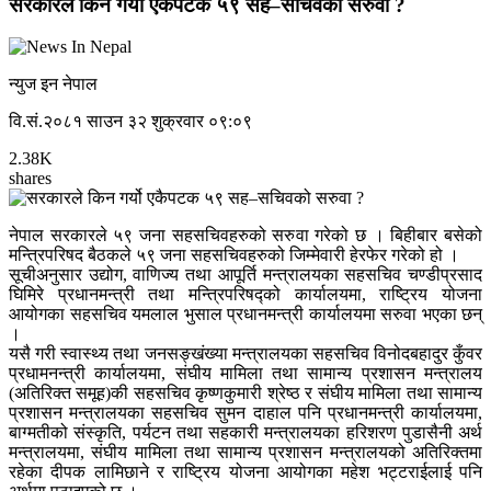
सरकारले किन गर्यो एकैपटक ५९ सह–सचिवको सरुवा ?
न्युज इन नेपाल
वि.सं.२०८१ साउन ३२ शुक्रवार ०९:०९
2.38K
shares
नेपाल सरकारले ५९ जना सहसचिवहरुको सरुवा गरेको छ । बिहीबार बसेको
मन्त्रिपरिषद बैठकले ५९ जना सहसचिवहरुको जिम्मेवारी हेरफेर गरेको हो ।
सूचीअनुसार उद्योग, वाणिज्य तथा आपूर्ति मन्त्रालयका सहसचिव चण्डीप्रसाद
घिमिरे प्रधानमन्त्री तथा मन्त्रिपरिषद्को कार्यालयमा, राष्ट्रिय योजना
आयोगका सहसचिव यमलाल भुसाल प्रधानमन्त्री कार्यालयमा सरुवा भएका छन्
।
यसै गरी स्वास्थ्य तथा जनसङ्खंख्या मन्त्रालयका सहसचिव विनोदबहादुर कुँवर
प्रधामनन्त्री कार्यालयमा, संघीय मामिला तथा सामान्य प्रशासन मन्त्रालय
(अतिरिक्त समूह)की सहसचिव कृष्णकुमारी श्रेष्ठ र संघीय मामिला तथा सामान्य
प्रशासन मन्त्रालयका सहसचिव सुमन दाहाल पनि प्रधानमन्त्री कार्यालयमा,
बाग्मतीको संस्कृति, पर्यटन तथा सहकारी मन्त्रालयका हरिशरण पुडासैनी अर्थ
मन्त्रालयमा, संघीय मामिला तथा सामान्य प्रशासन मन्त्रालयको अतिरिक्तमा
रहेका दीपक लामिछाने र राष्ट्रिय योजना आयोगका महेश भट्टराईलाई पनि