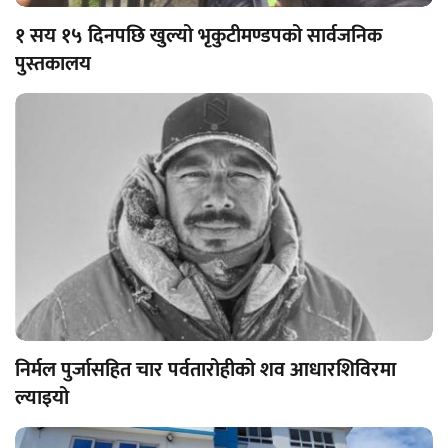
१ सय १५ दिनपछि खुल्यो भृकुटीमण्डपको सार्वजनिक
पुस्तकालय
निर्मल पुर्जासहित चार पर्वतारोहीको शव आधारशिविरमा
ल्याइयो