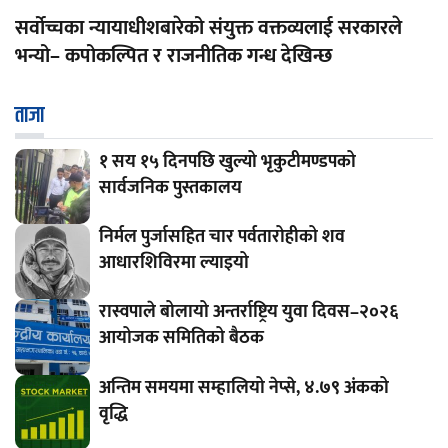
सर्वोच्चका न्यायाधीशबारेको संयुक्त वक्तव्यलाई सरकारले
भन्यो– कपोकल्पित र राजनीतिक गन्ध देखिन्छ
ताजा
१ सय १५ दिनपछि खुल्यो भृकुटीमण्डपको
सार्वजनिक पुस्तकालय
निर्मल पुर्जासहित चार पर्वतारोहीको शव
आधारशिविरमा ल्याइयो
रास्वपाले बोलायो अन्तर्राष्ट्रिय युवा दिवस–२०२६
आयोजक समितिको बैठक
अन्तिम समयमा सम्हालियो नेप्से, ४.७९ अंकको
वृद्धि