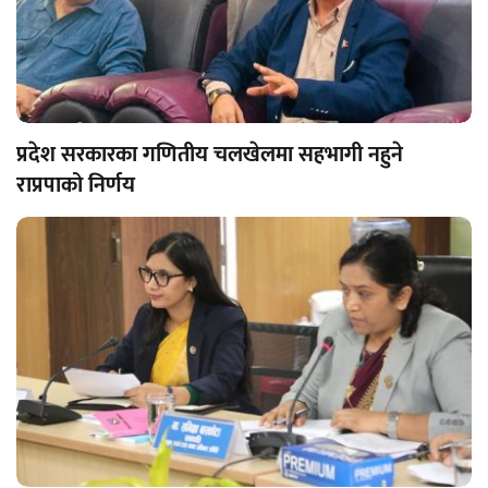
प्रदेश सरकारका गणितीय चलखेलमा सहभागी नहुने
राप्रपाको निर्णय