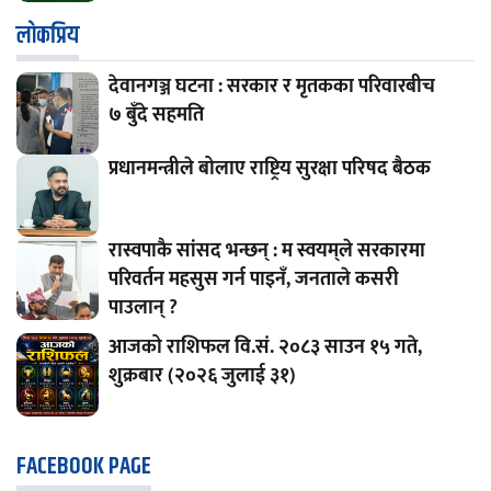
लाेकप्रिय
देवानगञ्ज घटना : सरकार र मृतकका परिवारबीच
७ बुँदे सहमति
प्रधानमन्त्रीले बोलाए राष्ट्रिय सुरक्षा परिषद बैठक
रास्वपाकै सांसद भन्छन् : म स्वयम्‌ले सरकारमा
परिवर्तन महसुस गर्न पाइनँ, जनताले कसरी
पाउलान् ?
आजको राशिफल वि.सं. २०८३ साउन १५ गते,
शुक्रबार (२०२६ जुलाई ३१)
FACEBOOK PAGE