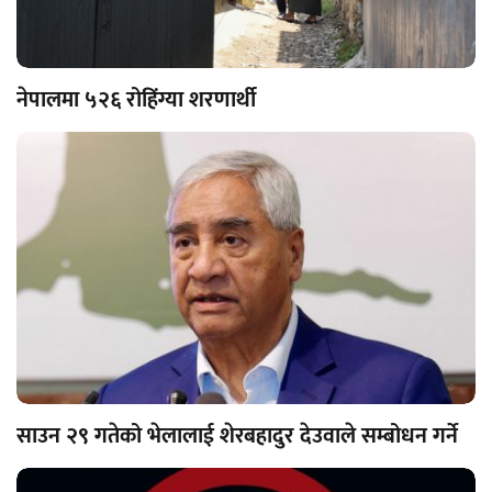
नेपालमा ५२६ रोहिंग्या शरणार्थी
साउन २९ गतेको भेलालाई शेरबहादुर देउवाले सम्बोधन गर्ने