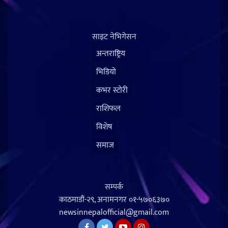
साइट नेभिगेसन
अन्तराष्ट्रिय
भिडियो
कभर स्टोरी
राशिफल
विशेष
समाज
सम्पर्क
काठमाडौं-२९, अनामनगर
०१-५७०६३७०
newsinnepalofficial@gmail.com