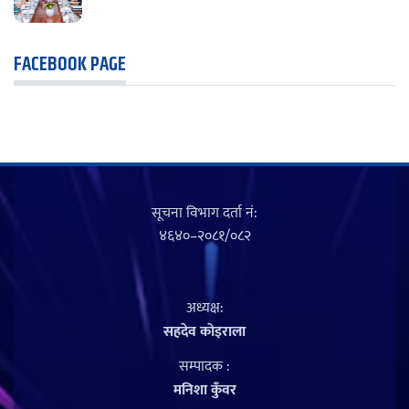
FACEBOOK PAGE
सूचना विभाग दर्ता नं‍:
४६४०–२०८१/०८२
अध्यक्ष:
सहदेव काेइराला
सम्पादक :
मनिशा कुँवर