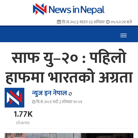
वि.सं.२०८३ साउन २३ शनिवार
०५:५२:२२ बजे
साफ यु–२० : पहिलो
हाफमा भारतको अग्रता
न्युज इन नेपाल
वि.सं.२०८१ भदौ ३ सोमवार १०:५१
1.77K
shares