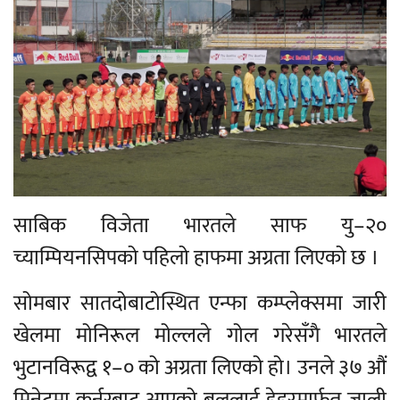
साबिक विजेता भारतले साफ यु–२०
च्याम्पियनसिपको पहिलो हाफमा अग्रता लिएको छ ।
सोमबार सातदोबाटोस्थित एन्फा कम्प्लेक्समा जारी
खेलमा मोनिरूल मोल्लले गोल गरेसँगै भारतले
भुटानविरूद्व १–० को अग्रता लिएको हो। उनले ३७ औं
मिनेटमा कर्नरबाट आएको बललाई हेडरमार्फत जाली