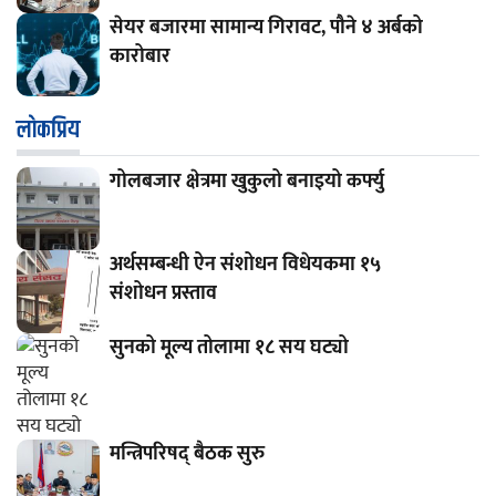
सेयर बजारमा सामान्य गिरावट, पौने ४ अर्बको
कारोबार
लाेकप्रिय
गोलबजार क्षेत्रमा खुकुलो बनाइयो कर्फ्यु
अर्थसम्बन्धी ऐन संशोधन विधेयकमा १५
संशोधन प्रस्ताव
सुनको मूल्य तोलामा १८ सय घट्यो
मन्त्रिपरिषद् बैठक सुरु