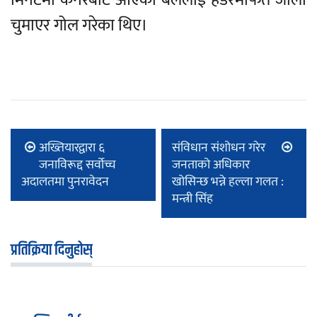
चुमाएर गोल गरेका थिए।
अख्तियारद्वारा ६
संविधान संशोधन गरेर
जनाविरूद्द सर्वोच्च
जनताको अधिकार
अदालतमा पुनरावेदन
खोसिन्छ भन्ने हल्ला गलत :
मन्त्री सिंह
प्रतिक्रिया दिनुहोस्