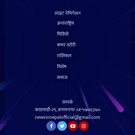
साइट नेभिगेसन
अन्तराष्ट्रिय
भिडियो
कभर स्टोरी
राशिफल
विशेष
समाज
सम्पर्क
काठमाडौं-२९, अनामनगर
०१-५७०६३७०
newsinnepalofficial@gmail.com