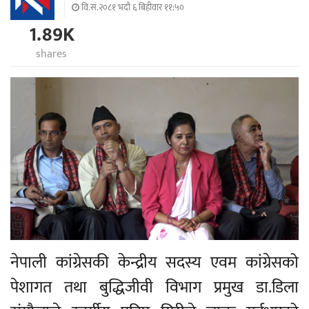
वि.सं.२०८१ भदौ ६ बिहीवार ११:५०
1.89K
shares
नेपाली कांग्रेसकी केन्द्रीय सदस्य एवम कांग्रेसको
पेशागत तथा बुद्धिजीवी विभाग प्रमुख डा.डिला