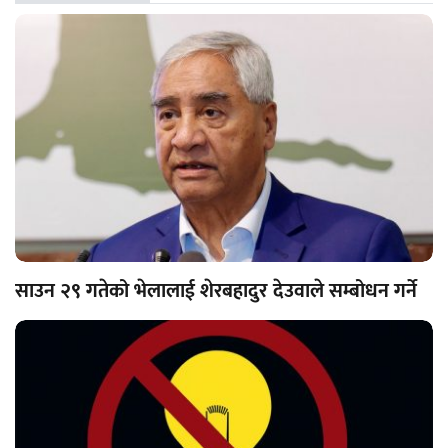
साउन २९ गतेको भेलालाई शेरबहादुर देउवाले सम्बोधन गर्ने