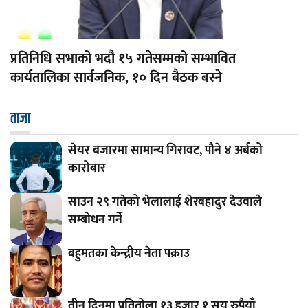
प्रतिनिधि सभाको भदौ १५ गतेसम्मको सम्भावित
कार्यतालिका सार्वजनिक, १० दिन बैठक बस्ने
ताजा
सेयर बजारमा सामान्य गिरावट, पौने ४ अर्बको
कारोबार
साउन २९ गतेको भेलालाई शेरबहादुर देउवाले
सम्बोधन गर्ने
बहुमतका केन्द्रीय नेता पक्राउ
तीन दिनमा प्रतितोला १३ हजार १ सय रुपैयाँ