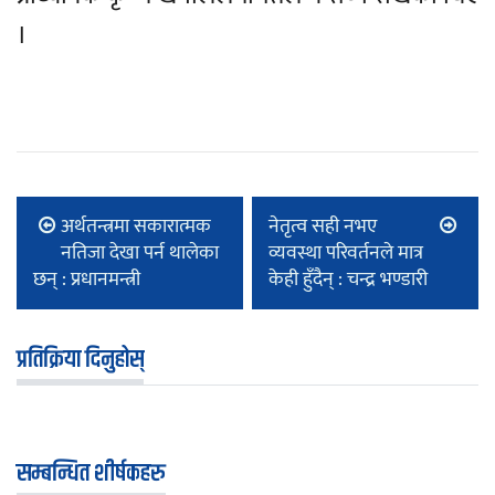
।
अर्थतन्त्रमा सकारात्मक
नेतृत्व सही नभए
नतिजा देखा पर्न थालेका
व्यवस्था परिवर्तनले मात्र
छन् : प्रधानमन्त्री
केही हुँदैन् : चन्द्र भण्डारी
प्रतिक्रिया दिनुहोस्
सम्बन्धित शीर्षकहरु