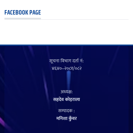
FACEBOOK PAGE
सूचना विभाग दर्ता नं‍:
४६४०–२०८१/०८२
अध्यक्ष:
सहदेव काेइराला
सम्पादक :
मनिशा कुँवर