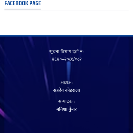
FACEBOOK PAGE
सूचना विभाग दर्ता नं‍:
४६४०–२०८१/०८२
अध्यक्ष:
सहदेव काेइराला
सम्पादक :
मनिशा कुँवर