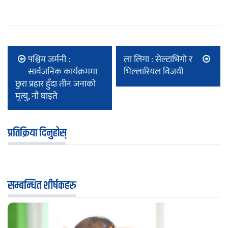
पश्चिम जर्मनी :
ला लिगा : सेल्टाभिगो र
सार्वजनिक कार्यक्रममा
भिल्लारियल विजयी
छुरा प्रहार हुँदा तीन जनाको
मृत्यु, नौ घाइते
प्रतिक्रिया दिनुहोस्
सम्बन्धित शीर्षकहरु