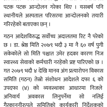
पटक पटक आन्दोलन गरेका थिए । यसबर्ष पनि
स्थानीयले अस्पताल परिसरमा आन्दोलनको तयारी
गरिरहेको बताएका छन् ।
गठन आदेशविरुद्ध सर्वोच्च अदालतमा रिट नै परेको
छ । डा. श्रेष्ठ मिति २०७९ भदौ ३ मा नै ६० वर्ष पुगी
सकेकोले सो मिति पश्चात उमेर हदका कारण निज
स्वास्थ्य सेवाको कर्मचारी नरहेको प्रष्ट पारिएको छ ।
गत २०७९ भदौ ४ देखि मानव अंग प्रत्यारोपन विकास
समिति (गठन) तेस्रो संशोधन आदेशले दफा ६ को
उपदफा (४) को व्यवस्थाका आधारमा निजले
अनिवार्य अवकास लिनुपर्नेमा सो नलिई
गैरकानुनीरुपले समितिको कार्यकारी निर्देशकको