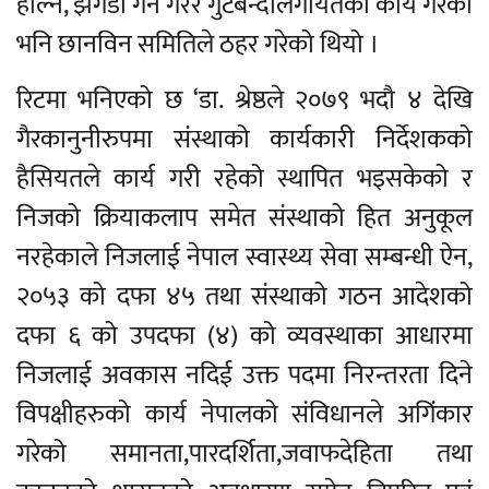
हाल्ने, झगडा गर्ने गरेर गुटबन्दीलगायतका कार्य गरेको
भनि छानविन समितिले ठहर गरेको थियो ।
रिटमा भनिएको छ ‘डा. श्रेष्ठले २०७९ भदौ ४ देखि
गैरकानुनीरुपमा संस्थाको कार्यकारी निर्देशकको
हैसियतले कार्य गरी रहेको स्थापित भइसकेको र
निजको क्रियाकलाप समेत संस्थाको हित अनुकूल
नरहेकाले निजलाई नेपाल स्वास्थ्य सेवा सम्बन्धी ऐन,
२०५३ को दफा ४५ तथा संस्थाको गठन आदेशको
दफा ६ को उपदफा (४) को व्यवस्थाका आधारमा
निजलाई अवकास नदिई उक्त पदमा निरन्तरता दिने
विपक्षीहरुको कार्य नेपालको संविधानले अगिंकार
गरेको समानता,पारदर्शिता,जवाफदेहिता तथा