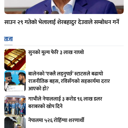
साउन २९ गतेको भेलालाई शेरबहादुर देउवाले सम्बोधन गर्ने
ताजा
सुनको मूल्य फेरि ३ लाख नाघ्यो
बालेनको ‘एक्लै लड्नुपर्छ’ स्टाटसले बढायो
राजनीतिक बहस, रविसँगको सहकार्यमा दरार
आएको हो?
गाभीले नेपाललाई ३ करोड ९६ लाख डलर
बराबरको खोप दिने
नेपालमा ५२६ रोहिंग्या शरणार्थी