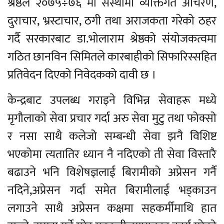
श्रेष्ठले २०७५÷७६ मा संस्थामा व्यक्तिगत आचरण,
दुराचार, भ्रस्टाचार, ठगी तथा अराजकता गरेको ठहर
गर्दै सरकारबाट डा.भोलाराम श्रेष्ठको संयोजकत्वमा
गठित छानविन सिमितले कारबाहीको सिफारिस्सहित
प्रतिवेदन दिएको निवेदकको दावी छ ।
केन्द्रबाट उपलब्ध गराइने विभिन्न सेवाहरू मध्ये
मृगौलाको सेवा प्रचार गर्दा अरु सेवा मुटु तथा फोक्सो
र नसा साथै कलेजो सम्बन्धी सेवा झनै विशिष्ट
भएकोमा त्यतातिर ध्यान नै नदिएको ती सेवा विस्तारै
बढाउने भनि विशेषज्ञलाई बिरामीको अप्रेसन गर्नै
नदिने,अप्रेसन गर्दा समेत बिरामीलाई भड्काउन
लगाउने साथै अप्रेसन कक्षमा सहकर्मीमाथि हात