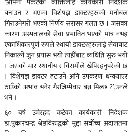
‘आफ्ना पकेटका व्यक्तिलाई कार्यकारी निर्देशक
बनाउन र भएका विशेषज्ञ डाक्टरहरुको मनोबल
गिराउनेगरी भएको निर्णय सरासर गलत छ । जसका
कारण अस्पतालको सेवा प्रभावित भएको मात्र नभइ
एकाधिकारपूर्ण रुपले स्थायी डाक्टरहरुलाई सेवाबाट
निकाल्ने जुन प्रयास भयो त्यहींबाट व्यथिति सुरु भयो
। जसको मार स्थानीय र विरामीले खेपिरहनुपरेको छ
। विशेषज्ञ डाक्टर हटाउने अनि उपकरण थन्क्याएर
ठाउँको अभाव भनेर गैरजिम्मेवार बन्न मिल्छ ?’,उनले
भने ।
६० बर्ष उमेरहद कटेका कार्यकारी निर्देशक
डा.पुकारचन्द्र श्रेष्ठविरुद्धको मुद्दा सर्वोच्च अदालतमा