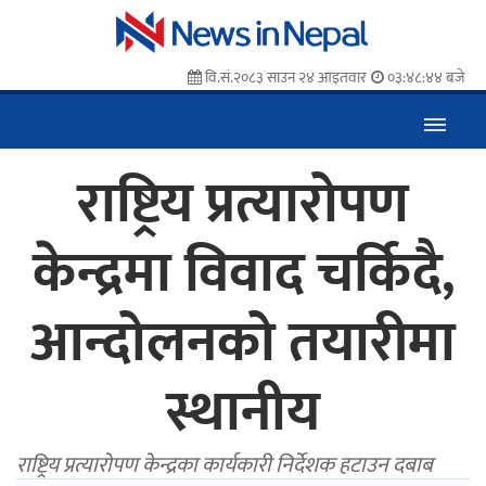
वि.सं.२०८३ साउन २४ आइतवार
०३:४८:४५ बजे
राष्ट्रिय प्रत्यारोपण
केन्द्रमा विवाद चर्किदै,
आन्दोलनको तयारीमा
स्थानीय
राष्ट्रिय प्रत्यारोपण केन्द्रका कार्यकारी निर्देशक हटाउन दबाब