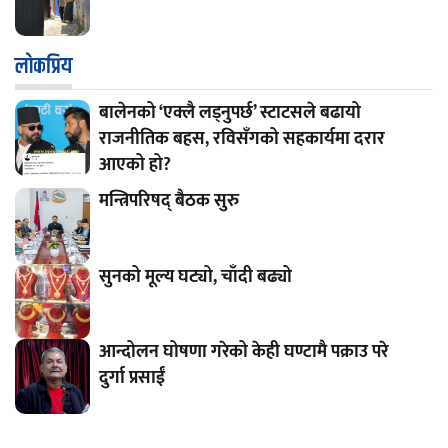
लाेकप्रिय
बालेनको ‘एक्लै लड्नुपर्छ’ स्टाटसले बढायो
राजनीतिक बहस, रविसँगको सहकार्यमा दरार
आएको हो?
मन्त्रिपरिषद् बैठक सुरु
सुनको मूल्य घट्यो, चाँदी बढ्यो
आन्दोलन घोषणा गरेको केही घण्टामै पक्राउ परे
दुर्गा प्रसाईं