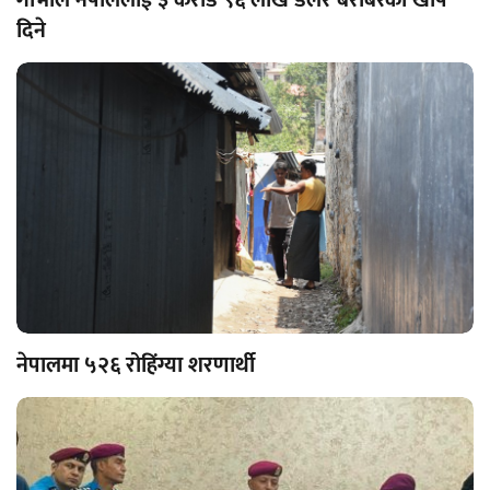
दिने
नेपालमा ५२६ रोहिंग्या शरणार्थी