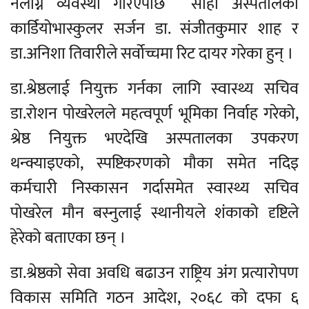
नलाग्ने व्यवस्था गरिएपछि सोही अस्पतालका
कार्डियोभास्कुलर सर्जन डा. संजीतकुमार शाह र
डा.अनिशा तिवारीले सर्वोच्चमा रिट दायर गरेका हुन् ।
डा.श्रेष्ठलाई नियुक्त गर्नका लागि स्वास्थ्य सचिव
डा.रोशन पोखरेलले महत्वपूर्ण भूमिका निर्वाह गरेको,
श्रेष्ठ नियुक्त भएदेखि अस्पतालका उपकरण
थन्क्याइएको, स्पष्टिकरणको मौका समेत नदिइ
कर्मचारी निस्कासन गर्दासमेत स्वास्थ्य सचिव
पोखरेल मौन बस्नुलाई स्थानीयले शंकाको दृष्टिले
हेरेको बताएका छन् ।
डा.श्रेष्ठको सेवा अवधि बढाउन राष्ट्रिय अंग प्रत्यारोपण
विकास समिति गठन आदेश, २०६८ को दफा ६