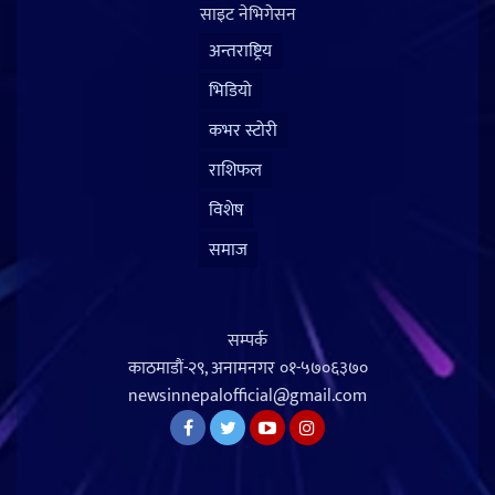
साइट नेभिगेसन
अन्तराष्ट्रिय
भिडियो
कभर स्टोरी
राशिफल
विशेष
समाज
सम्पर्क
काठमाडौं-२९, अनामनगर
०१-५७०६३७०
newsinnepalofficial@gmail.com