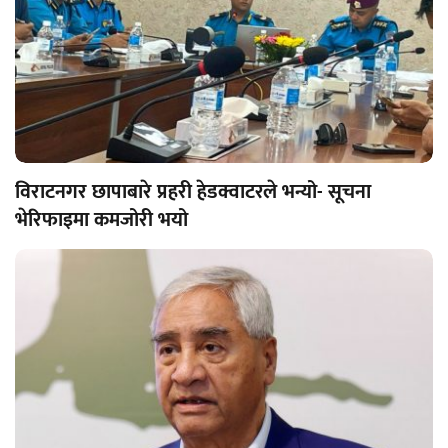
विराटनगर छापाबारे प्रहरी हेडक्वाटरले भन्यो- सूचना
भेरिफाइमा कमजोरी भयो