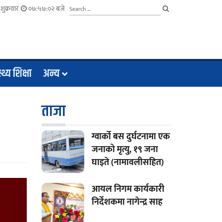
शुक्रवार
०७:५७:०३ बजे
्थ्य शिक्षा
अन्य
ताजा
ग्वार्को बस दुर्घटनामा एक
जनाको मृत्यु, १९ जना
घाइते (नामावलीसहित)
आयल निगम कार्यकारी
निर्देशकमा नागेन्द्र साह