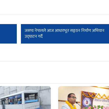
जसपा नेपालले आज आधारभूत सङ्गठन निर्माण अभियान
उद्घाटन गर्दै