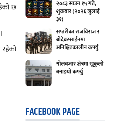
२०८३ साउन १५ गते,
रहेको छ
शुक्रबार (२०२६ जुलाई
३१)
सप्तरीका राजविराज र
 ।
बोदेबरसाईनमा
ँ रहेको
अनिश्चितकालीन कर्फ्यु
गोलबजार क्षेत्रमा खुकुलो
बनाइयो कर्फ्यु
FACEBOOK PAGE