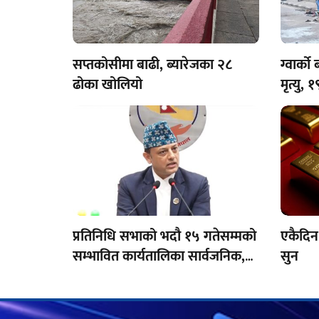
सप्तकोसीमा बाढी, ब्यारेजका २८
ग्वार्क
ढोका खोलियो
मृत्यु,
प्रतिनिधि सभाको भदौ १५ गतेसम्मको
एकैदिन 
सम्भावित कार्यतालिका सार्वजनिक,
सुन
१० दिन बैठक बस्ने