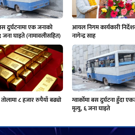
ो बस दुर्घटनामा एक जनाको
आयल निगम कार्यकारी निर्दे
 १९ जना घाइते (नामावलीसहित)
नागेन्द्र साह
तोलामा ८ हजार रुपैयाँ बढ्यो
ग्वार्कोमा बस दुर्घटना हुँदा 
मृत्यु, ६ जना घाइते