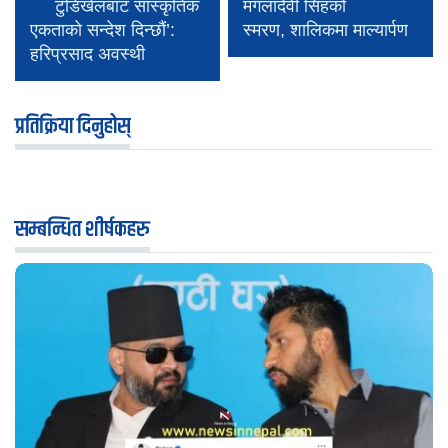
टुँडिखेलबाट सांस्कृतिक
मंगलादेवी सिंहको
एकताको सन्देश दिन्छौं’:
स्मरण, शालिकमा माल्यार्पण
हरिप्रसाद अवस्थी
प्रतिक्रिया दिनुहोस्
सम्बन्धित शीर्षकहरु