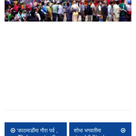
‘काठमाडौंमा गौरा पर्व ,
शोभा भगवतीमा