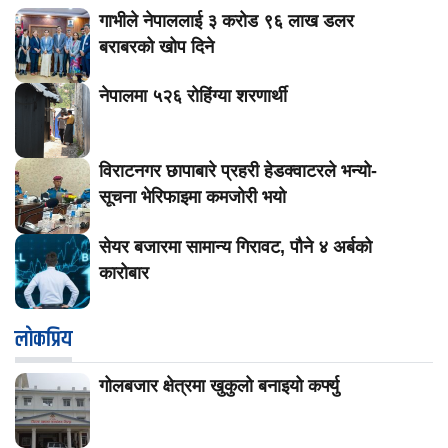
गाभीले नेपाललाई ३ करोड ९६ लाख डलर
बराबरको खोप दिने
नेपालमा ५२६ रोहिंग्या शरणार्थी
विराटनगर छापाबारे प्रहरी हेडक्वाटरले भन्यो-
सूचना भेरिफाइमा कमजोरी भयो
सेयर बजारमा सामान्य गिरावट, पौने ४ अर्बको
कारोबार
लाेकप्रिय
गोलबजार क्षेत्रमा खुकुलो बनाइयो कर्फ्यु