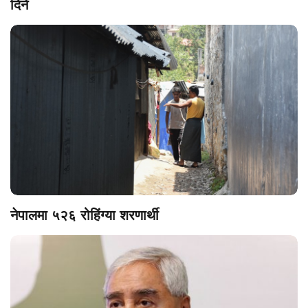
दिने
नेपालमा ५२६ रोहिंग्या शरणार्थी