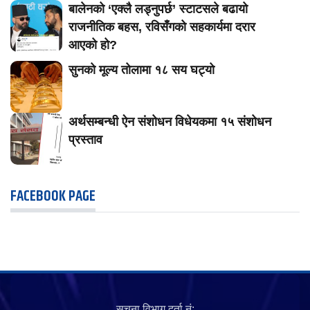
बालेनको ‘एक्लै लड्नुपर्छ’ स्टाटसले बढायो
राजनीतिक बहस, रविसँगको सहकार्यमा दरार
आएको हो?
सुनको मूल्य तोलामा १८ सय घट्यो
अर्थसम्बन्धी ऐन संशोधन विधेयकमा १५ संशोधन
प्रस्ताव
FACEBOOK PAGE
सूचना विभाग दर्ता नं‍: