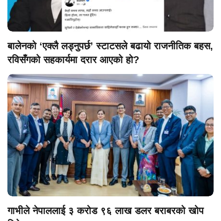
बालेनको ‘एक्लै लड्नुपर्छ’ स्टाटसले बढायो राजनीतिक बहस,
रविसँगको सहकार्यमा दरार आएको हो?
गाभीले नेपाललाई ३ करोड ९६ लाख डलर बराबरको खोप