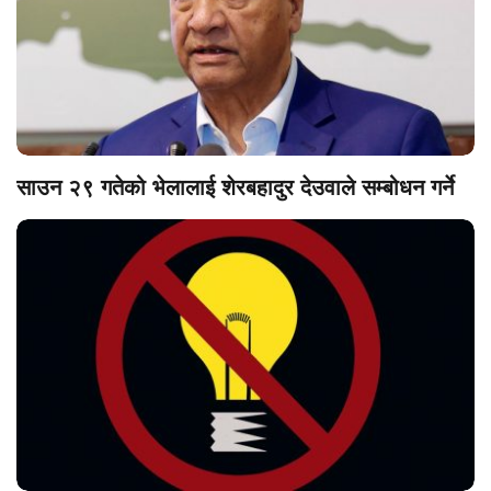
साउन २९ गतेको भेलालाई शेरबहादुर देउवाले सम्बोधन गर्ने