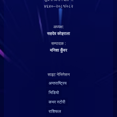
४६४०–२०८१/०८२
अध्यक्ष:
सहदेव काेइराला
सम्पादक :
मनिशा कुँवर
साइट नेभिगेसन
अन्तराष्ट्रिय
भिडियो
कभर स्टोरी
राशिफल