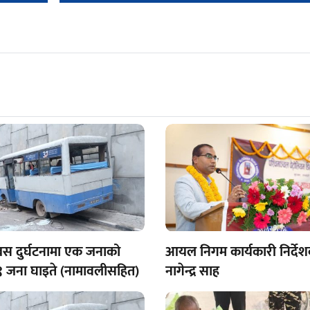
ो बस दुर्घटनामा एक जनाको
आयल निगम कार्यकारी निर्दे
 १९ जना घाइते (नामावलीसहित)
नागेन्द्र साह