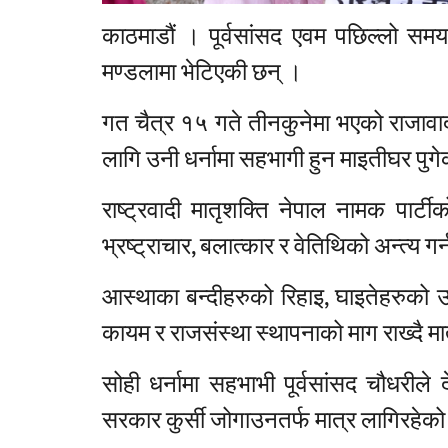
काठमाडौं । पूर्वसांसद एवम पछिल्लो सम
मण्डलामा भेटिएकी छन् ।
गत चैत्र १५ गते तीनकुनेमा भएको राजावाद
लागि उनी धर्नामा सहभागी हुन माइतीघर पुगे
राष्ट्रवादी मातृशक्ति नेपाल नामक पार्
भ्रष्ट्राचार, बलात्कार र वेतिथिको अन्त्
आस्थाका बन्दीहरुको रिहाइ, घाइतेहरुको उपच
कायम र राजसंस्था स्थापनाको माग राख्दै मात
सोही धर्नामा सहभाभी पूर्वसांसद चौधरीले 
सरकार कुर्सी जोगाउनतर्फ मात्र लागिरहेको