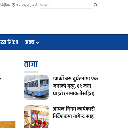
बिहीवार
१२:२६:२४ बजे
्थ्य शिक्षा
अन्य
ताजा
ग
ग्वार्को बस दुर्घटनामा एक
जनाको मृत्यु, १९ जना
घाइते (नामावलीसहित)
आयल निगम कार्यकारी
निर्देशकमा नागेन्द्र साह