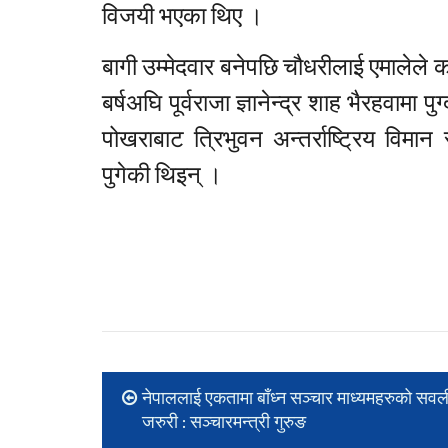
विजयी भएका थिए ।
बागी उम्मेदवार बनेपछि चौधरीलाई एमालेले
बर्षअघि पूर्वराजा ज्ञानेन्द्र शाह भैरहवाम
पोखराबाट त्रिभुवन अन्तर्राष्ट्रिय विमा
पुगेकी थिइन् ।
नेपाललाई एकतामा बाँध्न सञ्चार माध्यमहरुको स
जरुरी : सञ्चारमन्त्री गुरुङ