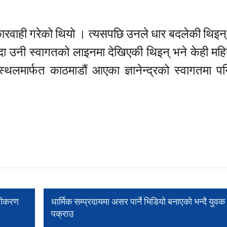
 कारवाही गरेको थियो । त्यसपछि उनले धार बदलेकी थिइन्
ा पुग्दा उनी स्वागतको लाइनमा देखिएकी थिइन् भने केही म
न स्थलमार्फत काठमाडौं आएका ज्ञानेन्द्रको स्वागतमा प
वलीकरण
धार्मिक सम्प्रदायमा असर पार्ने भिडियो बनाएको भन्दै युवक
पक्राउ