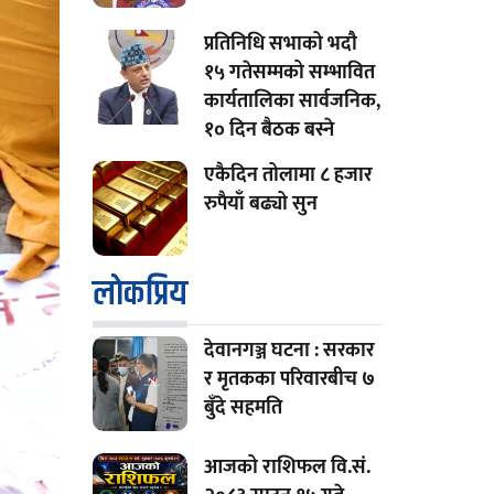
प्रतिनिधि सभाको भदौ
१५ गतेसम्मको सम्भावित
कार्यतालिका सार्वजनिक,
१० दिन बैठक बस्ने
एकैदिन तोलामा ८ हजार
रुपैयाँ बढ्यो सुन
लाेकप्रिय
देवानगञ्ज घटना : सरकार
र मृतकका परिवारबीच ७
बुँदे सहमति
आजको राशिफल वि.सं.