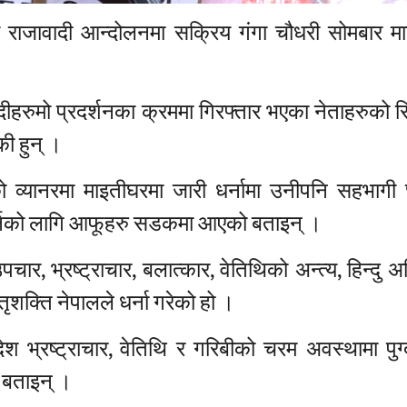
य राजावादी आन्दोलनमा सक्रिय गंगा चौधरी सोमबार म
ीहरुमो प्रदर्शनका क्रममा गिरफ्तार भएका नेताहरुको र
की हुन् ।
टीको व्यानरमा माइतीघरमा जारी धर्नामा उनीपनि सहभागी
य गर्नको लागि आफूहरु सडकमा आएको बताइन् ।
ार, भ्रष्ट्राचार, बलात्कार, वेतिथिको अन्त्य, हिन्दु अ
ृशक्ति नेपालले धर्ना गरेको हो ।
देश भ्रष्ट्राचार, वेतिथि र गरिबीको चरम अवस्थामा पुग
 बताइन् ।