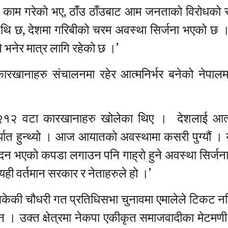
ो काम गरेको भए, ठाँउ ठाँउबाट आम जनताको विरोधको स
तिथि छ, देशमा गरिबीको चरम अवस्था सिर्जना भएको छ ।
 भनेर मात्र लागि रहेको छ ।’
ारखानाहरु संचालनमा रहेर आत्मनिर्भर बनेको नेपा
े २१२ वटा कारखानाहरु खोलेका थिए । देशलाई आत्म
्यात हुन्थ्यो । आज आयातको अवस्थामा कसरी पुग्यौं । य
पादन भएको कपडा लगाउन पनि गाह्रो हुने अवस्था सिर्जन
यही वर्तमान सरकार र नेताहरुले हो ।’
सकेकी चौधरी गत प्रतिधिसभा चुनावमा एमालेले टिकट न
इन । उक्त क्षेत्रमा नेकपा एकीकृत समाजवादीका मेटमणी