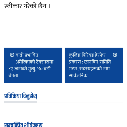
स्वीकार गरेको छैन ।
बाढी प्रभावित
कुलिङ पिरियड हेरफेर
अमेरिकाको टेक्सासमा
प्रकरण : छानबिन समिति
८२ जनाको मृत्यु, ४० बढी
गठन, सदस्यहरूको नाम
बेपत्ता
सार्वजनिक
प्रतिक्रिया दिनुहोस्
सम्बन्धित शीर्षकहरु