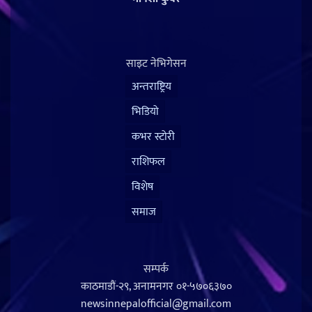
साइट नेभिगेसन
अन्तराष्ट्रिय
भिडियो
कभर स्टोरी
राशिफल
विशेष
समाज
सम्पर्क
काठमाडौं-२९, अनामनगर
०१-५७०६३७०
newsinnepalofficial@gmail.com