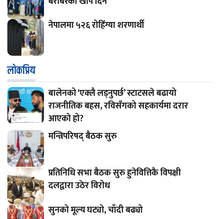
बराबरको खोप दिने
नेपालमा ५२६ रोहिंग्या शरणार्थी
लाेकप्रिय
बालेनको ‘एक्लै लड्नुपर्छ’ स्टाटसले बढायो
राजनीतिक बहस, रविसँगको सहकार्यमा दरार
आएको हो?
मन्त्रिपरिषद् बैठक सुरु
प्रतिनिधि सभा बैठक सुरु हुनेवित्तिकै विपक्षी
दलद्वारा उठेर विरोध
सुनको मूल्य घट्यो, चाँदी बढ्यो