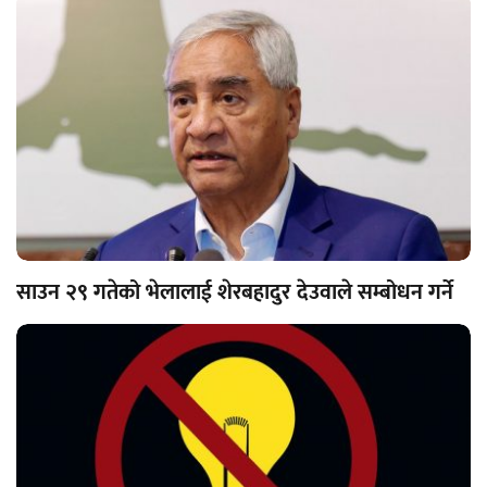
साउन २९ गतेको भेलालाई शेरबहादुर देउवाले सम्बोधन गर्ने