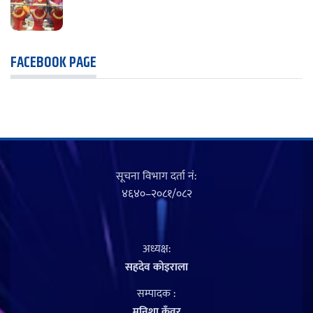
FACEBOOK PAGE
सूचना विभाग दर्ता नं‍:
४६४०–२०८१/०८२
अध्यक्ष:
सहदेव काेइराला
सम्पादक :
मनिशा कुँवर