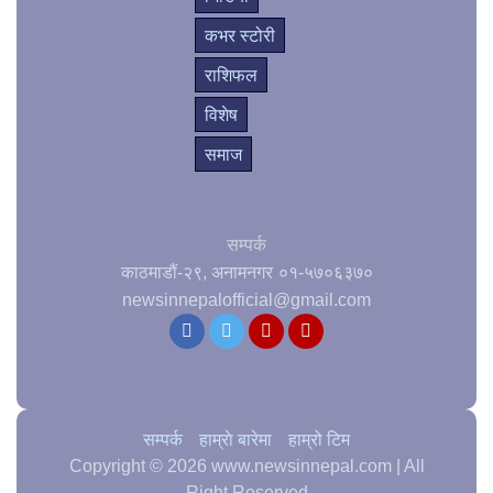
कभर स्टोरी
राशिफल
विशेष
समाज
सम्पर्क
काठमाडौं-२९, अनामनगर
०१-५७०६३७०
newsinnepalofficial@gmail.com
सम्पर्क
हाम्राे बारेमा
हाम्रो टिम
Copyright © 2026 www.newsinnepal.com | All
Right Reserved