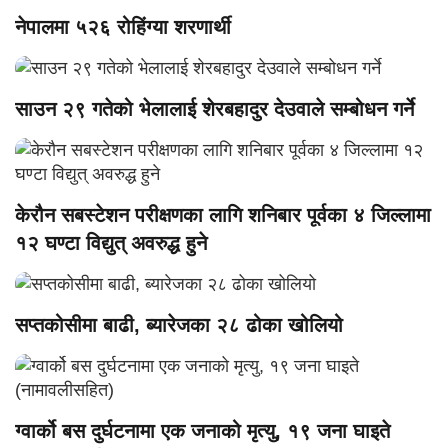
नेपालमा ५२६ रोहिंग्या शरणार्थी
साउन २९ गतेको भेलालाई शेरबहादुर देउवाले सम्बोधन गर्ने
केरौन सबस्टेशन परीक्षणका लागि शनिबार पूर्वका ४ जिल्लामा
१२ घण्टा विद्युत् अवरुद्ध हुने
सप्तकोसीमा बाढी, ब्यारेजका २८ ढोका खोलियो
ग्वार्को बस दुर्घटनामा एक जनाको मृत्यु, १९ जना घाइते