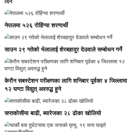
दिने
नेपालमा ५२६ रोहिंग्या शरणार्थी
साउन २९ गतेको भेलालाई शेरबहादुर देउवाले सम्बोधन गर्ने
केरौन सबस्टेशन परीक्षणका लागि शनिबार पूर्वका ४ जिल्लामा
१२ घण्टा विद्युत् अवरुद्ध हुने
सप्तकोसीमा बाढी, ब्यारेजका २८ ढोका खोलियो