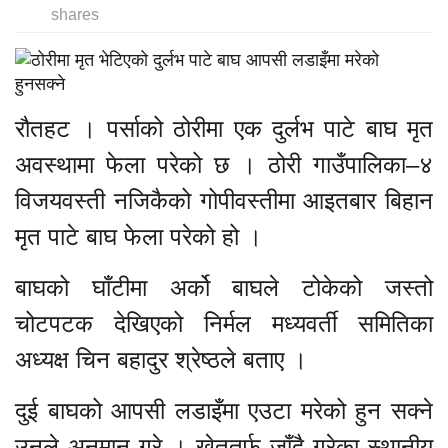
shares
रौतहट । पर्साको ठोरीमा एक दुर्लभ पाटे बाघ मृत
अवस्थामा फेला परेको छ । ठोरी गाउँपालिका–४
विजयवस्ती नजिकैको गोपीवस्तीमा आइतबार बिहान
मृत पाटे बाघ फेला परेको हो ।
बाघको घाँटीमा अर्को बाघले टोकेको जस्तो
चोटपटक देखिएको निर्मल मध्यवर्ती समितिका
अध्यक्ष चिन बहादुर श्रेष्ठले बताए ।
दुई बाघको आपसी लडाइँमा एउटा मरेको हुन सक्ने
उनले अनुमान गरे । खेततर्फ जाँदै गरेका स्थानीय