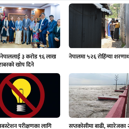
 नेपाललाई ३ करोड ९६ लाख
नेपालमा ५२६ रोहिंग्या शरणार्
ाबरको खोप दिने
सबस्टेशन परीक्षणका लागि
सप्तकोसीमा बाढी, ब्यारेजका 