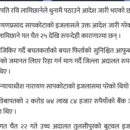
वपा सभापति रवि लामिछानेले थुनामै पठाउने आदेश जारी भएको 
रायणप्रसाद सापकोटाको इजलासले उक्त आदेश जारी गरेक
मिछाने गत चैत २५ देखि रुपन्देही कारागारमा छन् ।
किर गर्दै बचतकर्ताको बचत फिर्ताको सुनिश्चित आफूबाट
को जमानत लिएर रिहा गर्न माग गर्दै जिल्ला अदालत रुपन
थिए ।
र न्यायाधीश नारायण सापकोटाको इजलासमा परेको थियो
ोबापतको २ करोड ७४ लाख ८४ हजार रुपैयाँको बैंक
ा थिए ।
ा गत चैत २२ गते उच्च अदालत तुलसीपुरको बुटवल इ