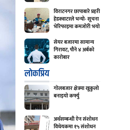
विराटनगर छापाबारे प्रहरी
हेडक्वाटरले भन्यो- सूचना
भेरिफाइमा कमजोरी भयो
सेयर बजारमा सामान्य
गिरावट, पौने ४ अर्बको
कारोबार
लाेकप्रिय
गोलबजार क्षेत्रमा खुकुलो
बनाइयो कर्फ्यु
अर्थसम्बन्धी ऐन संशोधन
विधेयकमा १५ संशोधन