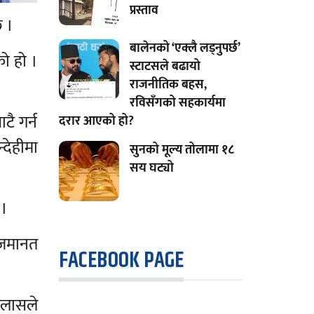
प्रस्ताव
छ ।
बालेनको ‘एक्लै लड्नुपर्छ’
ो हो ।
स्टाटसले बढायो
राजनीतिक बहस,
रविसँगको सहकार्यमा
ै गर्न
दरार आएको हो?
्देहीमा
सुनको मूल्य तोलामा १८
सय घट्यो
 ।
 जमानत
FACEBOOK PAGE
जलासले