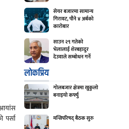
सेयर बजारमा सामान्य
गिरावट, पौने ४ अर्बको
कारोबार
साउन २९ गतेको
भेलालाई शेरबहादुर
देउवाले सम्बोधन गर्ने
लाेकप्रिय
गोलबजार क्षेत्रमा खुकुलो
बनाइयो कर्फ्यु
 आयांस
 पर्सा
मन्त्रिपरिषद् बैठक सुरु