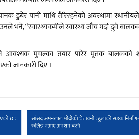
 उपरीक्षक किशोर लम्सालले जानकारी दिए ।
चानक डुबेर पानी माथि तैरिरहनेको अवस्थामा स्थानीयले 
े भने, “स्वास्थ्यकर्मीले स्वास्थ्य जाँच गर्दा दुवै बालकको
ालले आवश्यक मुचल्का तयार पारेर मृतक बालकको
ाइएको जानकारी दिए ।
आएको छ :
सांसद अमनलाल मोदीको चेतावनी : हुलाकी सडक निर्माण
रुलिङ नआए अनशन बस्ने