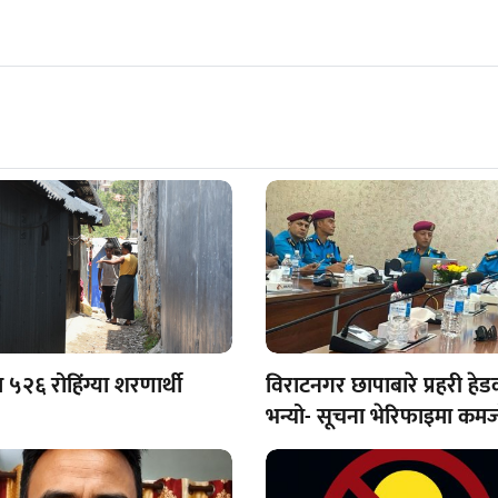
 ५२६ रोहिंग्या शरणार्थी
विराटनगर छापाबारे प्रहरी हेड
भन्यो- सूचना भेरिफाइमा कमज
भयो