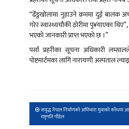
प्रहरीका सूचना अधिकारी तथा प्रहरी नायब
“ढेँडुखोलामा नुहाउने क्रममा दुई बालक अ
गरेर स्वास्थ्यचौकी ठोरीमा पु¥याएका थिए”, उनल
भएको जानकारी प्राप्त भएको छ ।”
पर्सा प्रहरीका सूचना अधिकारी लम्स
पोष्टमार्टमका लागि नारायणी अस्पताल ल्य
समृद्ध नेपाल निर्माणको अभिभारा युवाको काँधमा 
राष्ट्रपति पौडेल