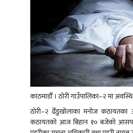
काठमाडौँ । ठोरी गाउँपालिका–२ मा अवस्थित
ठोरी–२ ढेँडुखोलाका मनोज कठायतका 
कठायतको आज बिहान १० बजेको आसपासमा 