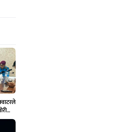
क्वाटरले
ोरी