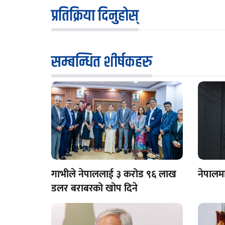
प्रतिक्रिया दिनुहोस्
सम्बन्धित शीर्षकहरु
गाभीले नेपाललाई ३ करोड ९६ लाख
नेपालमा
डलर बराबरको खोप दिने