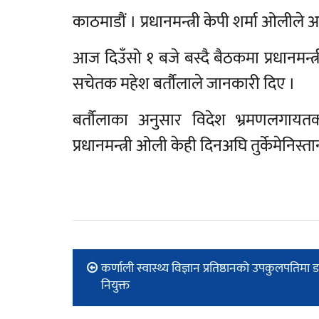
काठमाडौं । प्रधानमन्त्री केपी शर्मा ओलीले
आज दिउँसो १ बजे बस्दै बैठकमा प्रधानमन्
सचेतक महेश बर्तौलाले जानकारी दिए ।
बर्तौलाका अनुसार विदेश भ्रमणलगायतका
प्रधानमन्त्री ओली केही दिनअघि तुर्केमेनिस्
कर्णाली स्वास्थ्य विज्ञान प्रतिष्ठानको उपकुलपतिमा 
नियुक्त