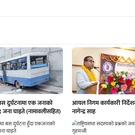
ो बस दुर्घटनामा एक जनाको
आयल निगम कार्यकारी निर्दे
 १९ जना घाइते (नामावलीसहित)
नागेन्द्र साह