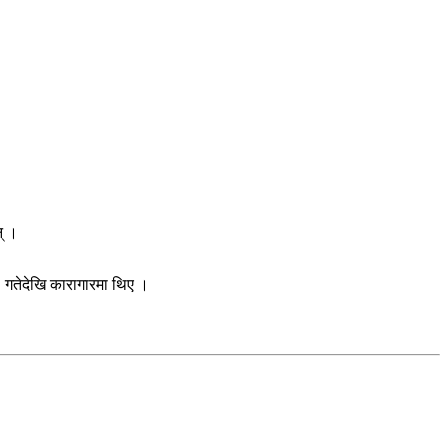
् ।
 गतेदेखि कारागारमा थिए ।