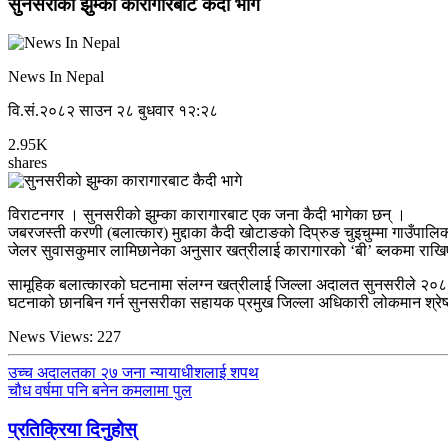
सुनसरीको झुम्का कारागारबाट कैदी भागे
News In Nepal
वि.सं.२०८२ साउन २८ बुधवार १२:२८
2.95K
shares
विराटनगर । सुनसरीको झुम्का कारागारबाट एक जना कैदी भागेका छन् ।
जबरजस्ती करणी (बलात्कार) मुद्दाका कैदी खोटाङको दिप्रुङ चुइचुम्मा गाउँपाल
जेलर सुवासकुमार लामिछानेका अनुसार खत्रीलाई कारागारको ‘बी’ ब्लकमा राखि
सामूहिक बलात्कारको घटनामा संलग्न खत्रीलाई जिल्ला अदालत सुनसरीले २०८१
घटनाको छानबिन गर्न सुनसरीका सहायक प्रमुख जिल्ला अधिकारी लोकमान श्रे
News Views:
227
उच्च अदालतका २७ जना न्यायाधीशलाई शपथ
चौध वर्षमा पनि बनेन कमलामा पुल
प्रतिक्रिया दिनुहोस्