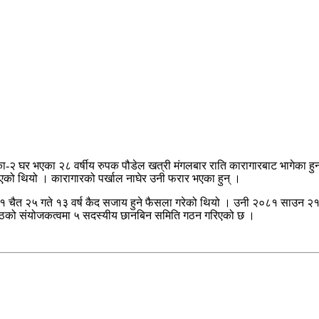
िका-२ घर भएका २८ वर्षीय रुपक पौडेल खत्री मंगलबार राति कारागारबाट भागेका हुन
एको थियो । कारागारको पर्खाल नाघेर उनी फरार भएका हुन् ।
 चैत २५ गते १३ वर्ष कैद सजाय हुने फैसला गरेको थियो । उनी २०८१ साउन २१
ष्ठको संयोजकत्वमा ५ सदस्यीय छानबिन समिति गठन गरिएको छ ।