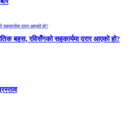
ोबार
जनीतिक बहस, रविसँगको सहकार्यमा दरार आएको हो?
्रस्ताव