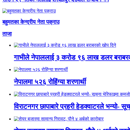
बहुमतका केन्द्रीय नेता पक्राउ
ताजा
गाभीले नेपाललाई ३ करोड ९६ लाख डलर बराबरक
नेपालमा ५२६ रोहिंग्या शरणार्थी
विराटनगर छापाबारे प्रहरी हेडक्वाटरले भन्यो- स