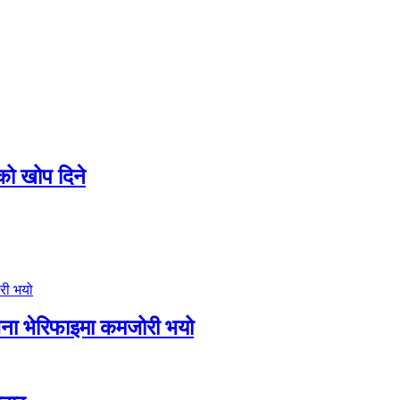
ो खोप दिने
ूचना भेरिफाइमा कमजोरी भयो