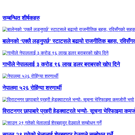
सम्बन्धित शीर्षकहरु
बालेनको ‘एक्लै लड्नुपर्छ’ स्टाटसले बढायो राजनीतिक बहस, रविसँ
गाभीले नेपाललाई ३ करोड ९६ लाख डलर बराबरको खोप दिने
नेपालमा ५२६ रोहिंग्या शरणार्थी
विराटनगर छापाबारे प्रहरी हेडक्वाटरले भन्यो- सूचना भेरिफाइमा कमज
साउन २९ गतेको भेलालाई शेरबहादुर देउवाले सम्बोधन गर्ने