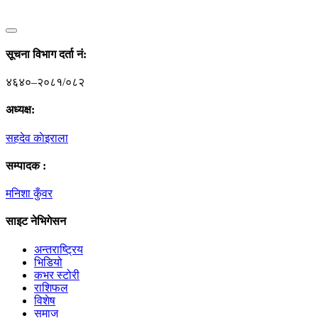
सूचना विभाग दर्ता नं‍:
४६४०–२०८१/०८२
अध्यक्ष:
सहदेव काेइराला
सम्पादक :
मनिशा कुँवर
साइट नेभिगेसन
अन्तराष्ट्रिय
भिडियो
कभर स्टोरी
राशिफल
विशेष
समाज