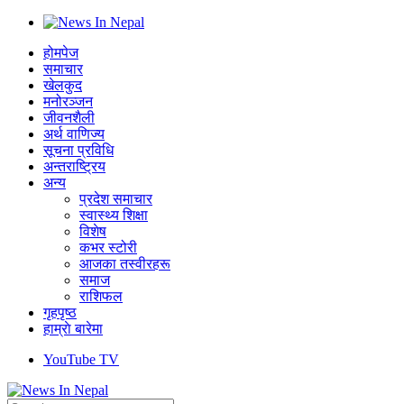
होमपेज
समाचार
खेलकुद
मनोरञ्जन
जीवनशैली
अर्थ वाणिज्य
सूचना प्रविधि
अन्तराष्ट्रिय
अन्य
प्रदेश समाचार
स्वास्थ्य शिक्षा
विशेष
कभर स्टोरी
आजका तस्वीरहरू
समाज
राशिफल
गृहपृष्ठ
हाम्राे बारेमा
YouTube TV