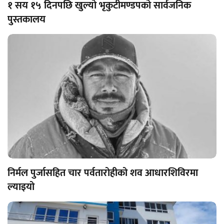
१ सय १५ दिनपछि खुल्यो भृकुटीमण्डपको सार्वजनिक
पुस्तकालय
निर्मल पुर्जासहित चार पर्वतारोहीको शव आधारशिविरमा
ल्याइयो