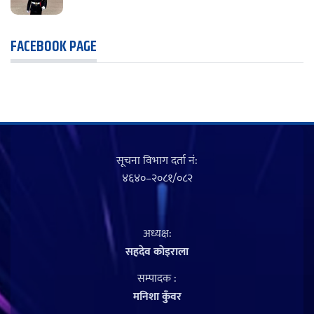
FACEBOOK PAGE
सूचना विभाग दर्ता नं‍:
४६४०–२०८१/०८२
अध्यक्ष:
सहदेव काेइराला
सम्पादक :
मनिशा कुँवर