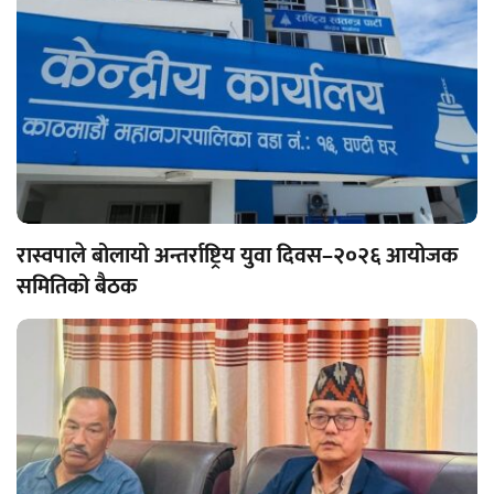
रास्वपाले बोलायो अन्तर्राष्ट्रिय युवा दिवस–२०२६ आयोजक
समितिको बैठक