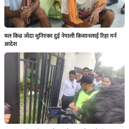
मल किन्न जाँदा थुनिएका दुई नेपाली किसानलाई रिहा गर्न
आदेश