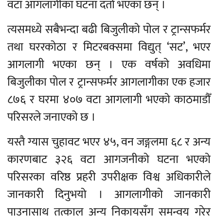
वटा आगलागीका घटना दर्ता भएका छन् ।
त्यसमध्ये सबैभन्दा बढी बिजुलीको पोल र ट्रान्सफर्मर
तथा घररकोठा र मिटरबक्समा विद्युत् ‘सट’, भएर
आगलागी भएका छन् । एक वर्षको अवधिमा
बिजुलीका पोल र ट्रान्सफर्मर आगलागीका एक हजार
८७६ र घरमा ४०७ वटा आगलागी भएको काठमाडौँ
परिसरले जनाएको छ ।
यस्तै ग्यास चुहावट भएर ४५, वन जङ्गलमा ६८ र अन्य
कारणबाट ३२६ वटा आगजनीको घटना भएको
परिसरका वरिष्ठ प्रहरी उपरीक्षक विश्व अधिकारीले
जानकारी दिनुभयो । आगलागीको जानकारी
पाउनासाथ तत्काल अन्य निकायसँग समन्वय गरेर