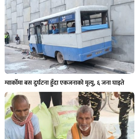
ग्वार्कोमा बस दुर्घटना हुँदा एकजनाको मृत्यु, ६ जना घाइते