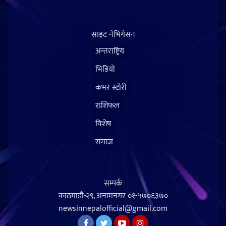
साइट नेभिगेसन
अन्तराष्ट्रिय
भिडियो
कभर स्टोरी
राशिफल
विशेष
समाज
सम्पर्क
काठमाडौं-२९, अनामनगर
०१-५७०६३७०
newsinnepalofficial@gmail.com