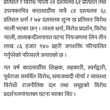
प्रतिशत र विरोध र्‍याली २१ दशमलव ६१ प्रतिशत तथा
उपत्यकाभित्र काठमाडौँमा मात्रै ८१ दशमलव ६८
प्रतिशत धर्ना र ७४ दशमलव शून्य छ प्रतिशत विरोध
र्‍याली भएका छन् । त्यस्ता धर्ना, विरोध प्रदर्शन, विरोध
र्‍याली, तालाबन्दीलगायत घटना नियन्त्रणमा लिन तीन
लाख ८६ हजार ९४० प्रहरी जनशक्ति परिचालित
गर्नुपरेको परिसरले जनाएको छ ।
गत वर्ष काठमाडौँमा शिक्षक, सहकारी, स्वर्गद्वारी,
पूर्वराजा समर्थित विरोध, समाजवादी मोर्चा र व्यवस्था
विरोधी राजनीतिक दल तथा समूहको विरोध
प्रदर्शनलगायतका घटना भएका थिए ।