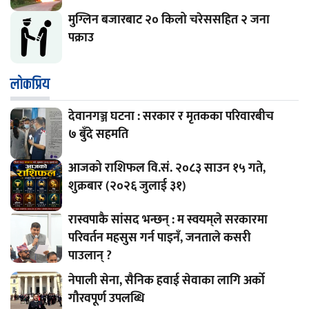
मुग्लिन बजारबाट २० किलो चरेससहित २ जना
पक्राउ
लाेकप्रिय
देवानगञ्ज घटना : सरकार र मृतकका परिवारबीच
७ बुँदे सहमति
आजको राशिफल वि.सं. २०८३ साउन १५ गते,
शुक्रबार (२०२६ जुलाई ३१)
रास्वपाकै सांसद भन्छन् : म स्वयम्‌ले सरकारमा
परिवर्तन महसुस गर्न पाइनँ, जनताले कसरी
पाउलान् ?
नेपाली सेना, सैनिक हवाई सेवाका लागि अर्को
गौरवपूर्ण उपलब्धि