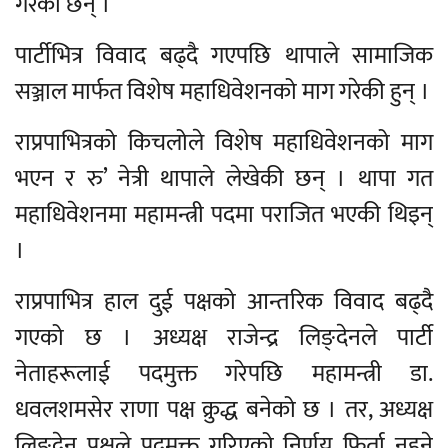
गरेकी छन् ।
पार्टीभित्र विवाद बढ्दै गएपछि थापाले सामाजिक
सञ्जाल मार्फत विशेष महाधिवेशनको माग गरेकी हुन् ।
राप्रपाभित्रको किचलोले विशेष महाधिवेशनको माग
भएन र रु’ नेत्री थापाले लेखेकी छन् । थापा गत
महाधिवेशनमा महामन्त्री पदमा पराजित भएकी थिइन्
।
राप्रपाभित्र हाल दुई पक्षको आन्तरिक विवाद बढ्दै
गएको छ । अध्यक्ष राजेन्द्र लिङ्देनले पार्टी
नेताहरूलाई पदमुक्त गरेपछि महामन्त्री डा.
धवलशमसेर राणा पक्ष क्रुद्ध बनेको छ । तर, अध्यक्ष
लिङ्देन पक्षले पदमुक्त गरिएको निर्णय फिर्ता नहुने