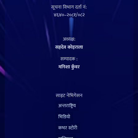
सूचना विभाग दर्ता नं‍:
४६४०–२०८१/०८२
अध्यक्ष:
सहदेव काेइराला
सम्पादक :
मनिशा कुँवर
साइट नेभिगेसन
अन्तराष्ट्रिय
भिडियो
कभर स्टोरी