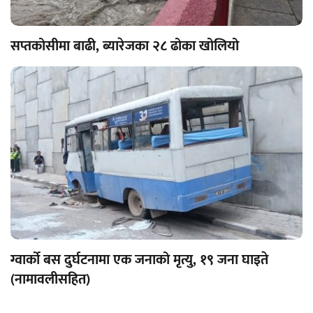
सप्तकोसीमा बाढी, ब्यारेजका २८ ढोका खोलियो
ग्वार्को बस दुर्घटनामा एक जनाको मृत्यु, १९ जना घाइते
(नामावलीसहित)