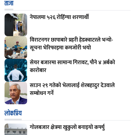
ताजा
नेपालमा ५२६ रोहिंग्या शरणार्थी
विराटनगर छापाबारे प्रहरी हेडक्वाटरले भन्यो-
सूचना भेरिफाइमा कमजोरी भयो
सेयर बजारमा सामान्य गिरावट, पौने ४ अर्बको
कारोबार
साउन २९ गतेको भेलालाई शेरबहादुर देउवाले
सम्बोधन गर्ने
लाेकप्रिय
गोलबजार क्षेत्रमा खुकुलो बनाइयो कर्फ्यु