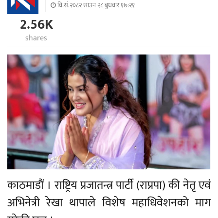
वि.सं.२०८२ साउन २८ बुधवार १७:२१
2.56K
shares
काठमाडौं । राष्ट्रिय प्रजातन्त्र पार्टी (राप्रपा) की नेतृ एवं
अभिनेत्री रेखा थापाले विशेष महाधिवेशनको माग