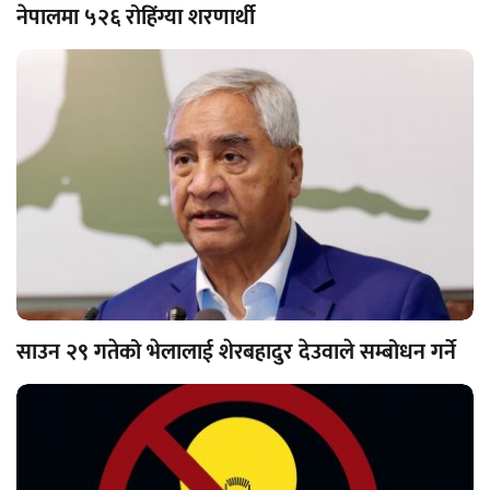
नेपालमा ५२६ रोहिंग्या शरणार्थी
साउन २९ गतेको भेलालाई शेरबहादुर देउवाले सम्बोधन गर्ने