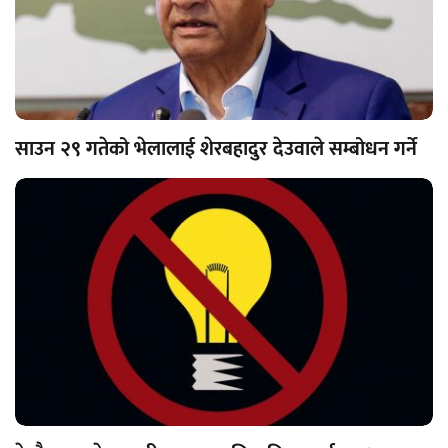
साउन २९ गतेको भेलालाई शेरबहादुर देउवाले सम्बोधन गर्ने