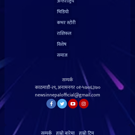
अन्तराष्ट्रिय
भिडियो
कभर स्टोरी
राशिफल
विशेष
समाज
सम्पर्क
काठमाडौं-२९, अनामनगर
०१-५७०६३७०
newsinnepalofficial@gmail.com
सम्पर्क
हाम्राे बारेमा
हाम्रो टिम