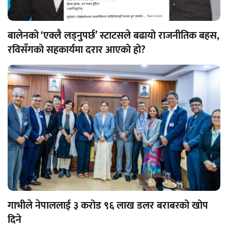
बालेनको ‘एक्लै लड्नुपर्छ’ स्टाटसले बढायो राजनीतिक बहस,
रविसँगको सहकार्यमा दरार आएको हो?
गाभीले नेपाललाई ३ करोड ९६ लाख डलर बराबरको खोप
दिने