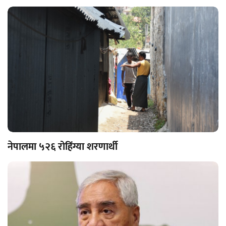
नेपालमा ५२६ रोहिंग्या शरणार्थी