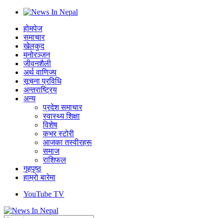
होमपेज
समाचार
खेलकुद
मनोरञ्जन
जीवनशैली
अर्थ वाणिज्य
सूचना प्रविधि
अन्तराष्ट्रिय
अन्य
प्रदेश समाचार
स्वास्थ्य शिक्षा
विशेष
कभर स्टोरी
आजका तस्वीरहरू
समाज
राशिफल
गृहपृष्ठ
हाम्राे बारेमा
YouTube TV