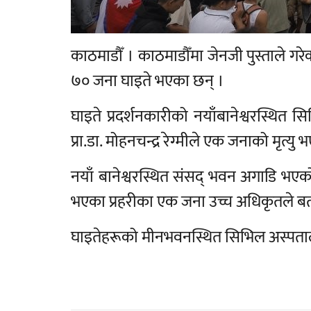
काठमाडौँ । काठमाडौँमा जेनजी पुस्ताले गरे
७० जना घाइते भएका छन् ।
घाइते प्रदर्शनकारीको नयाँबानेश्वरस्थित
प्रा.डा. मोहनचन्द्र रेग्मीले एक जनाको मृत्यु भ
नयाँ बानेश्वरस्थित संसद् भवन अगाडि भएको 
भएका प्रहरीका एक जना उच्च अधिकृतले ब
घाइतेहरूको मीनभवनस्थित सिभिल अस्पता