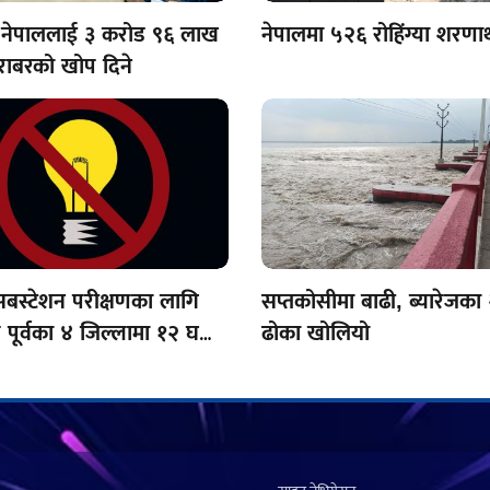
 नेपाललाई ३ करोड ९६ लाख
नेपालमा ५२६ रोहिंग्या शरणार्
ाबरको खोप दिने
सबस्टेशन परीक्षणका लागि
सप्तकोसीमा बाढी, ब्यारेजका
 पूर्वका ४ जिल्लामा १२ घण्टा
ढोका खोलियो
 अवरुद्ध हुने