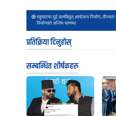
राहुघाटमा दुई जलविद्युत् आयोजना निर्माण, तीनवटा
निर्माणको अन्तिम चरणमा
प्रतिक्रिया दिनुहोस्
सम्बन्धित शीर्षकहरु