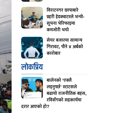
विराटनगर छापाबारे
प्रहरी हेडक्वाटरले भन्यो-
सूचना भेरिफाइमा
कमजोरी भयो
सेयर बजारमा सामान्य
गिरावट, पौने ४ अर्बको
कारोबार
लाेकप्रिय
बालेनको ‘एक्लै
लड्नुपर्छ’ स्टाटसले
बढायो राजनीतिक बहस,
रविसँगको सहकार्यमा
दरार आएको हो?