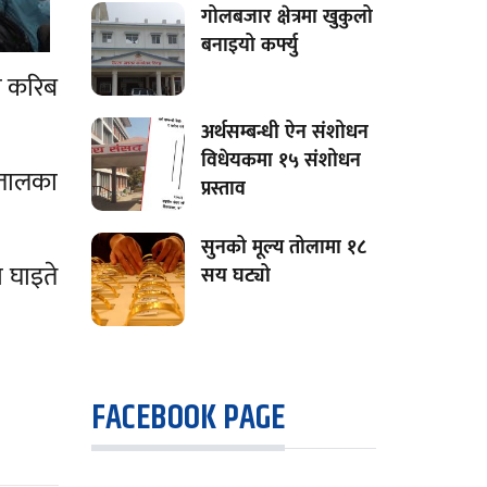
गोलबजार क्षेत्रमा खुकुलो
बनाइयो कर्फ्यु
ने करिब
अर्थसम्बन्धी ऐन संशोधन
विधेयकमा १५ संशोधन
पतालका
प्रस्ताव
सुनको मूल्य तोलामा १८
ा घाइते
सय घट्यो
FACEBOOK PAGE