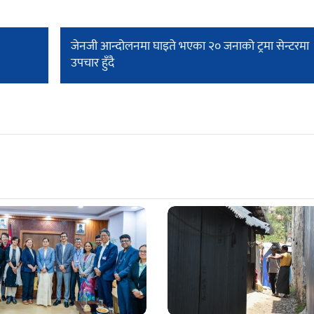
जेनजी आन्दोलनमा घाइते भएका २० जनाको ट्रमा सेन्टरमा
उपचार हुँदै