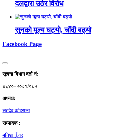
दलद्वारा उठेर विरोध
सुनको मूल्य घट्यो, चाँदी बढ्यो
Facebook Page
सूचना विभाग दर्ता नं‍:
४६४०–२०८१/०८२
अध्यक्ष:
सहदेव काेइराला
सम्पादक :
मनिशा कुँवर