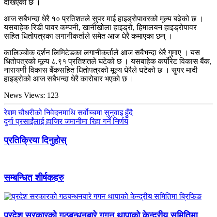
देखिएको छ ।
आज सबैभन्दा धेरै १० प्रतिशतले सुपर माई हाइड्रोपावरको मूल्य बढेको छ ।
यसबाहेक रिडी पावर कम्पनी, खानीखोला हाइड्रो, हिमालयन हाइड्रोपावर
सहित धितोपत्रका लगानीकर्ताले समेत आज धेरै कमाएका छन् ।
कालिञ्चोक दर्शन लिमिटेडका लगानीकर्ताले आज सबैभन्दा धेरै गुमाए । यस
धितोपत्रको मूल्य ८.९१ प्रतिशतले घटेको छ । यसबाहेक कर्पोरेट विकास बैंक,
नारायणी विकास बैंकसहित धितोपत्रको मूल्य धेरैले घटेको छ । सुपर मादी
हाइड्रोको आज सबैभन्दा धेरै कारोबार भएको छ ।
News Views:
123
रेशम चौधरीको निवेदनमाथि सर्वोच्चमा सुनुवाइ हुँदै
दुर्गा प्रसाईंलाई हाजिर जमानीमा रिहा गर्ने निर्णय
प्रतिक्रिया दिनुहोस्
सम्बन्धित शीर्षकहरु
प्रदेश सरकारको गठबन्धनबारे गगन थापाको केन्द्रीय समितिमा