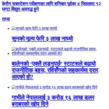
केरौन सबस्टेशन परीक्षणका लागि शनिबार पूर्वका ४ जिल्लामा १२
घण्टा विद्युत् अवरुद्ध हुने
ताजा
सुनको मूल्य फेरि ३ लाख नाघ्यो
बालेनको ‘एक्लै लड्नुपर्छ’ स्टाटसले बढायो
राजनीतिक बहस, रविसँगको सहकार्यमा दरार
आएको हो?
गाभीले नेपाललाई ३ करोड ९६ लाख डलर
बराबरको खोप दिने