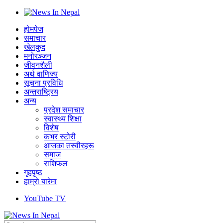
होमपेज
समाचार
खेलकुद
मनोरञ्जन
जीवनशैली
अर्थ वाणिज्य
सूचना प्रविधि
अन्तराष्ट्रिय
अन्य
प्रदेश समाचार
स्वास्थ्य शिक्षा
विशेष
कभर स्टोरी
आजका तस्वीरहरू
समाज
राशिफल
गृहपृष्ठ
हाम्राे बारेमा
YouTube TV