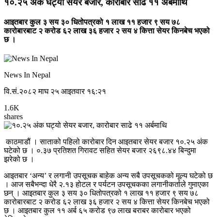
१०.२५ अंक घट्यो सेयर बजार, कारोबार साढे ११ अर्बमाथि
आइतबार कुल ३ सय ३० धितोपत्रको १ लाख ११ हजार ९ सय ७८
कारोबारबाट २ करोड ६२ लाख ३६ हजार २ सय ४ कित्ता सेयर किनबेच भएको
छ ।
News In Nepal
वि.सं.२०८२ माघ २५ आइतवार १६:२१
1.6K
shares
काठमाडौं । साताको पहिलो कारोबार दिन आइतबार सेयर बजार १०.२५ अंक
घटेको छ । ०.३७ प्रतिशत गिरावट सहित सेयर बजार २६९८.४४ बिन्दुमा
झरेको छ ।
आइतबार ‘अन्य’ र लगानी उपसूचक बाहेक अन्य सबै उपसूचकको मूल्य घटेको छ
। आज सबैभन्दा धेरै २.१३ होटल र पर्यटन उपसूचकका लगानीकर्ताले गुमाएका
छन् । आइतबार कुल ३ सय ३० धितोपत्रको १ लाख ११ हजार ९ सय ७८
कारोबारबाट २ करोड ६२ लाख ३६ हजार २ सय ४ कित्ता सेयर किनबेच भएको
छ । आइतबार कुल ११ अर्ब ६५ करोड ९७ लाख बराबर कारोबार भएको