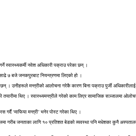
र्ने स्वास्थ्यकर्मी नवेश अधिकारी पक्राउ परेका छन् ।
साढे ७ बजे जनकपुरबाट नियन्त्रणमा लिएको हो ।
ा छन् । उनीहरूले मन्त्रीको आलोचना गरेकै कारण बिना पक्राउ पुर्जी अधिकारील
ेवाको तयारीमा थिए । स्वास्थ्यमन्त्रीले गरेको काम लिएर सामाजिक सञ्जालमा ओलोच
स गर्दै ‘माफिया मन्त्री’ भनेर पोस्ट गरेका थिए ।
ालमा गरीब जनताका लागि १० प्रतिशत बेडको व्यवस्था पनि मधेशका कुनै अस्पतालमा 