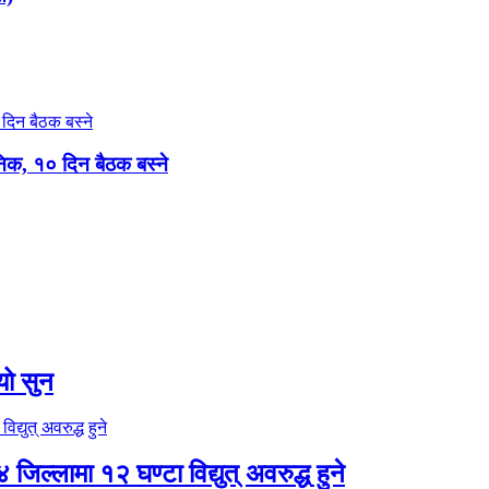
निक, १० दिन बैठक बस्ने
यो सुन
िल्लामा १२ घण्टा विद्युत् अवरुद्ध हुने