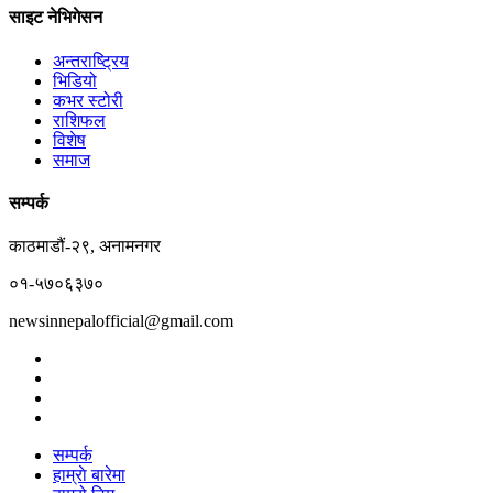
साइट नेभिगेसन
अन्तराष्ट्रिय
भिडियो
कभर स्टोरी
राशिफल
विशेष
समाज
सम्पर्क
काठमाडौं-२९, अनामनगर
०१-५७०६३७०
newsinnepalofficial@gmail.com
सम्पर्क
हाम्राे बारेमा