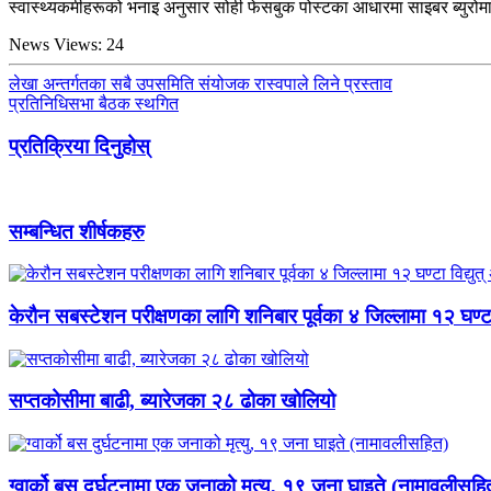
स्वास्थ्यकर्मीहरूको भनाइ अनुसार सोही फेसबुक पोस्टका आधारमा साइबर ब्युरो
News Views:
24
लेखा अन्तर्गतका सबै उपसमिति संयोजक रास्वपाले लिने प्रस्ताव
प्रतिनिधिसभा बैठक स्थगित
प्रतिक्रिया दिनुहोस्
सम्बन्धित शीर्षकहरु
केरौन सबस्टेशन परीक्षणका लागि शनिबार पूर्वका ४ जिल्लामा १२ घण्टा वि
सप्तकोसीमा बाढी, ब्यारेजका २८ ढोका खोलियो
ग्वार्को बस दुर्घटनामा एक जनाको मृत्यु, १९ जना घाइते (नामावलीसहि