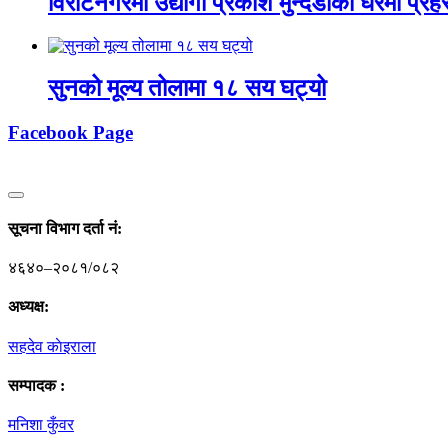
विराटनगरमा उद्योगी प्रकाश मुन्दडाको घरमा प्रहरीक
सुनको मूल्य तोलामा १८ सय घट्यो
Facebook Page
सूचना विभाग दर्ता नं‍:
४६४०–२०८१/०८२
अध्यक्ष:
सहदेव काेइराला
सम्पादक :
मनिशा कुँवर