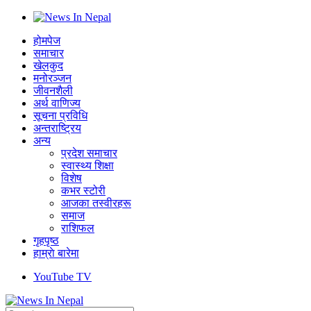
होमपेज
समाचार
खेलकुद
मनोरञ्जन
जीवनशैली
अर्थ वाणिज्य
सूचना प्रविधि
अन्तराष्ट्रिय
अन्य
प्रदेश समाचार
स्वास्थ्य शिक्षा
विशेष
कभर स्टोरी
आजका तस्वीरहरू
समाज
राशिफल
गृहपृष्ठ
हाम्राे बारेमा
YouTube TV