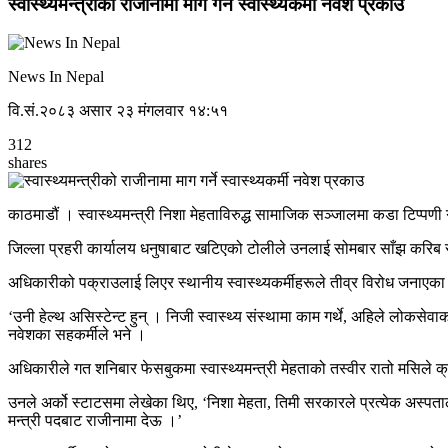
स्वास्थ्यमन्त्रीको राजीनामा माग गर्ने स्वास्थ्यकर्मी नवेश प्रकाउ
News In Nepal
वि.सं.२०८३ असार २३ मंगलवार १४:५१
312
shares
काठमाडौं । स्वास्थ्यमन्त्री निशा मेहताविरुद्ध सामाजिक सञ्जालमा कडा टिप्पणी ग
जिल्ला प्रहरी कार्यालय धनुषाबाट खटिएको टोलीले उनलाई सोमबार साँझ करिब 
अधिकारीको पक्राउलाई लिएर स्थानीय स्वास्थ्यकर्मीहरूले तीव्र विरोध जनाएक
‘उनी हेल्थ असिस्टेन्ट हुन् । निजी स्वास्थ्य संस्थामा काम गर्थे, अहिले लोकस
नवेशका सहकर्मीले भने ।
अधिकारीले गत शनिबार फेसबुकमा स्वास्थ्यमन्त्री मेहताको तस्वीर रातो मसिले क्र
उनले अर्को स्टाटसमा लेखेका थिए, ‘निशा मेहता, तिमी सरकारले प्रत्येक अस्पत
मन्त्री पदबाट राजीनामा देऊ ।’