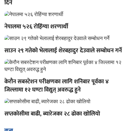
दिने
नेपालमा ५२६ रोहिंग्या शरणार्थी
साउन २९ गतेको भेलालाई शेरबहादुर देउवाले सम्बोधन गर्ने
केरौन सबस्टेशन परीक्षणका लागि शनिबार पूर्वका ४
जिल्लामा १२ घण्टा विद्युत् अवरुद्ध हुने
सप्तकोसीमा बाढी, ब्यारेजका २८ ढोका खोलियो