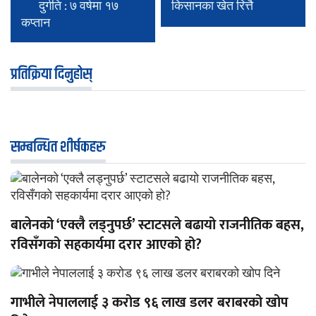
दुर्गति : ७ वर्षमा १७
किसानका खेत रित्तै
कप्तान
प्रतिक्रिया दिनुहोस्
सम्बन्धित शीर्षकहरु
बालेनको ‘एक्लै लड्नुपर्छ’ स्टाटसले बढायो राजनीतिक बहस,
रविसँगको सहकार्यमा दरार आएको हो?
गाभीले नेपाललाई ३ करोड ९६ लाख डलर बराबरको खोप