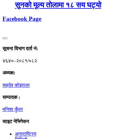
सुनको मूल्य तोलामा १८ सय घट्यो
Facebook Page
सूचना विभाग दर्ता नं‍:
४६४०–२०८१/०८२
अध्यक्ष:
सहदेव काेइराला
सम्पादक :
मनिशा कुँवर
साइट नेभिगेसन
अन्तराष्ट्रिय