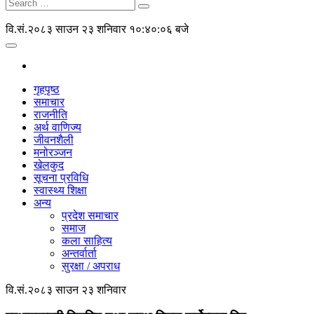
वि.सं.२०८३ साउन २३ शनिवार
१०:४०:०६ बजे
गृहपृष्ठ
समाचार
राजनीति
अर्थ वाणिज्य
जीवनशैली
मनोरञ्जन
खेलकुद
सूचना प्रविधि
स्वास्थ्य शिक्षा
अन्य
प्रदेश समाचार
समाज
कला साहित्य
अन्तर्वार्ता
सुरक्षा / अपराध
वि.सं.२०८३ साउन २३ शनिवार