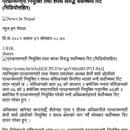
प्रधानमन्त्री नियुक्ति तथा शपथ विरुद्ध सर्वोच्चमा रिट
(भिडियोसहित)
न्युज इन नेपाल
वि.सं.२०८१ असार ३१ सोमवार ०८:४०
1.81K
shares
https://youtu.be/n5z4Jj3CPUI?si=goVh6xiBUP5T-8xQ
नवनियुक्त प्रधानमन्त्री तथा नेकपा एमालेका अध्यक्ष केपी शर्मा ओलीको
प्रधानमन्त्री नियुक्ति र शपथ संविधानको विपरित भएको भन्दै सर्वोच्चमा रिट
दाएर भएको छ । संविधानको धारा ७६ को उपधारा २ बमोजिम नभएर संविधानको
धारा ७६ को ३ बमोजिम राष्ट्रपतिले प्रधानमन्त्री नियुक्ति गनुपर्नेमा ७६को २
बमोजिम नै प्रधानमन्त्री नियुक्ति गरेको भन्दै अधिवक्ताहरुले सर्वोच्चमा रिट
दाएर गरेका हुन् ।
अधिवक्ता खगेन्द्र चापागाईँ, शैलेन्द्र गुप्ता र दीपक अधिकारीले प्रधानमन्त्री
केपी शर्मा ओलीको नियुक्ति र शपथ बदरको माग गर्दै सोमबार सर्वोच्चमा रिट
दायर गरेका हुन् ।