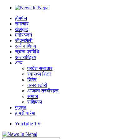
होमपेज
समाचार
खेलकुद
मनोरञ्जन
जीवनशैली
अर्थ वाणिज्य
सूचना प्रविधि
अन्तराष्ट्रिय
अन्य
प्रदेश समाचार
स्वास्थ्य शिक्षा
विशेष
कभर स्टोरी
आजका तस्वीरहरू
समाज
राशिफल
गृहपृष्ठ
हाम्राे बारेमा
YouTube TV