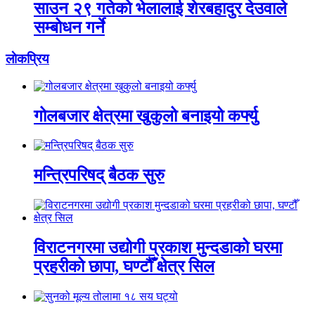
साउन २९ गतेको भेलालाई शेरबहादुर देउवाले
सम्बोधन गर्ने
लाेकप्रिय
गोलबजार क्षेत्रमा खुकुलो बनाइयो कर्फ्यु
मन्त्रिपरिषद् बैठक सुरु
विराटनगरमा उद्योगी प्रकाश मुन्दडाको घरमा
प्रहरीको छापा, घण्टौँ क्षेत्र सिल