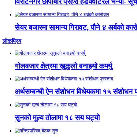
विराटनगर छापाबारे प्रहरी हेडक्वाटरले भन्यो- स
सेयर बजारमा सामान्य गिरावट, पौने ४ अर्बको कार
लाेकप्रिय
गोलबजार क्षेत्रमा खुकुलो बनाइयो कर्फ्यु
अर्थसम्बन्धी ऐन संशोधन विधेयकमा १५ संशोधन प
सुनको मूल्य तोलामा १८ सय घट्यो