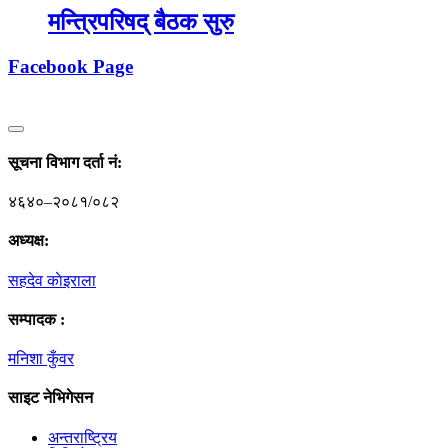
मन्त्रिपरिषद् बैठक सुरु
Facebook Page
सूचना विभाग दर्ता नं‍:
४६४०–२०८१/०८२
अध्यक्ष:
सहदेव काेइराला
सम्पादक :
मनिशा कुँवर
साइट नेभिगेसन
अन्तराष्ट्रिय