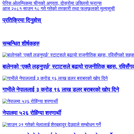
पेरिस ओलम्पिकमा चीनको अग्रता, दोस्रोमा उक्लियो फ्रान्स
आज २०८१ साउन १८ गते गतेको तरकारी तथा फलफूलको मुल्यसुची
प्रतिक्रिया दिनुहोस्
सम्बन्धित शीर्षकहरु
बालेनको ‘एक्लै लड्नुपर्छ’ स्टाटसले बढायो राजनीतिक बहस, रविसँ
गाभीले नेपाललाई ३ करोड ९६ लाख डलर बराबरको खोप दिने
नेपालमा ५२६ रोहिंग्या शरणार्थी