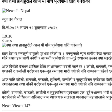
वर्षा तथा हावाहुरीले आज यी पाँच प्रदेशमा क्षति गर्नसक्ने
न्युज इन नेपाल
वि.सं.२०८१ साउन १८ शुक्रवार ०१:२४
1.91K
shares
हाल देशभर मनसुनी वायुको प्रभाव रहेको छ । मनसुनको न्यून चापीय रेखा सर
थोरै स्थानहरू साथै कोशी र बागमती प्रदेशको एक–दुई स्थानमा हल्का वर्षा भइर
आज दिउँसो देशभर आंशिक देखि साधरणतया बदली रहने छ । कोशी, बागमती, गण्डकी 
गण्डकी र कर्णाली प्रदेशका एक–दुई स्थानमा भारी वर्षाको पनि सम्भावना रहेको
आज राति कोशी, बागमती, गण्डकी, लुम्बिनी, कर्णाली र सुदूरपश्चिम प्रदेशका के
स्थानहरूमा तथा बाँकी प्रदेशको एक–दुई स्थानमा भारी वर्षाको पनि सम्भावना रह
कोशी, बागमती, गण्डकी, कर्णाली र सुदूरपश्चिम प्रदेशका एक–दुई स्थानमा भारी वर्
प्रकोपको जोखिम वा क्षतिबाट बच्न आवश्यक सतर्कता अपनाउन महाशाखाले अनु
News Views:
147