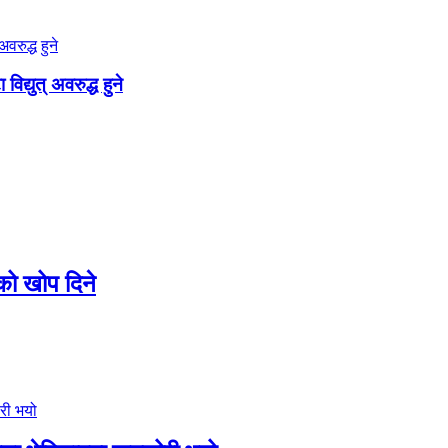
द्युत् अवरुद्ध हुने
ो खोप दिने