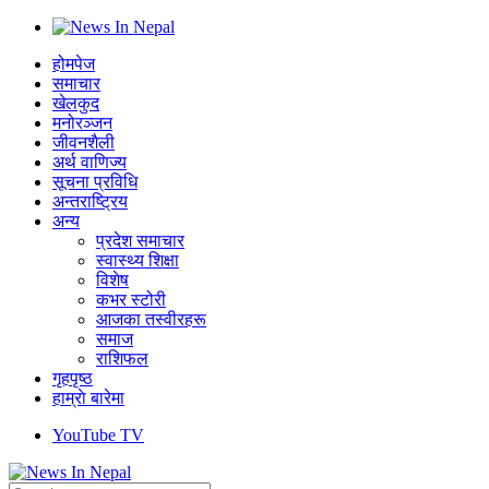
होमपेज
समाचार
खेलकुद
मनोरञ्जन
जीवनशैली
अर्थ वाणिज्य
सूचना प्रविधि
अन्तराष्ट्रिय
अन्य
प्रदेश समाचार
स्वास्थ्य शिक्षा
विशेष
कभर स्टोरी
आजका तस्वीरहरू
समाज
राशिफल
गृहपृष्ठ
हाम्राे बारेमा
YouTube TV