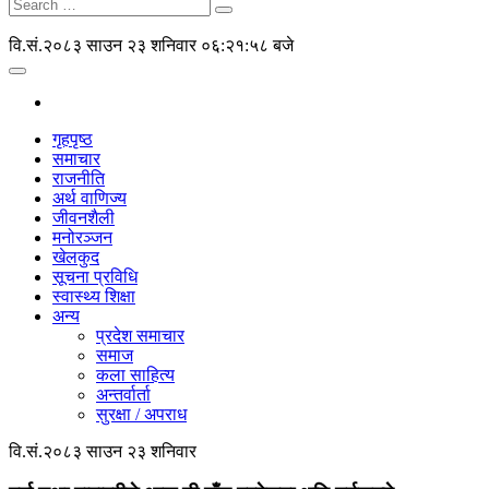
वि.सं.२०८३ साउन २३ शनिवार
०६:२१:५८ बजे
गृहपृष्ठ
समाचार
राजनीति
अर्थ वाणिज्य
जीवनशैली
मनोरञ्जन
खेलकुद
सूचना प्रविधि
स्वास्थ्य शिक्षा
अन्य
प्रदेश समाचार
समाज
कला साहित्य
अन्तर्वार्ता
सुरक्षा / अपराध
वि.सं.२०८३ साउन २३ शनिवार