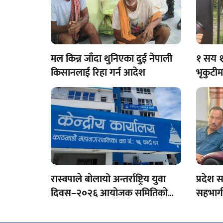
मल किन्न जाँदा थुनिएका दुई नेपाली
१ सय १
किसानलाई रिहा गर्न आदेश
भृकुटी
पुस्तक
रास्वपाले बोलायो अन्तर्राष्ट्रिय युवा
प्रदेश
दिवस–२०२६ आयोजक समितिको
सहभागी 
बैठक