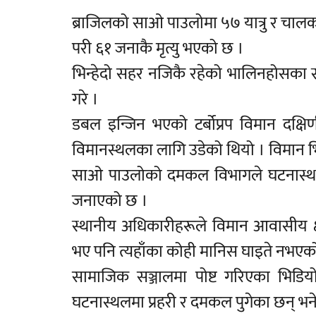
ब्राजिलको साओ पाउलोमा ५७ यात्रु र चालक
परी ६१ जनाकै मृत्यु भएको छ ।
भिन्हेदो सहर नजिकै रहेको भालिनहोसका स्
गरे ।
डबल इन्जिन भएको टर्बोप्रप विमान दक्
विमानस्थलका लागि उडेको थियो । विमान भिन्
साओ पाउलोको दमकल विभागले घटनास्थल
जनाएको छ ।
स्थानीय अधिकारीहरूले विमान आवासीय क्ष
भए पनि त्यहाँका कोही मानिस घाइते नभएक
सामाजिक सञ्जालमा पोष्ट गरिएका भिडिय
घटनास्थलमा प्रहरी र दमकल पुगेका छन् 