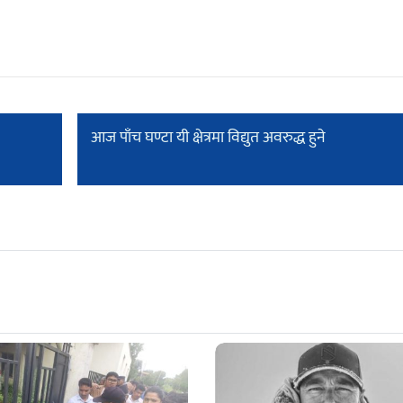
आज पाँच घण्टा यी क्षेत्रमा विद्युत अवरुद्ध हुने