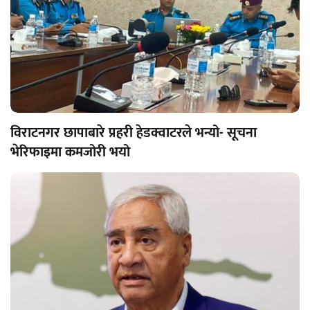
विराटनगर छापाबारे प्रहरी हेडक्वाटरले भन्यो- सूचना
भेरिफाइमा कमजोरी भयो