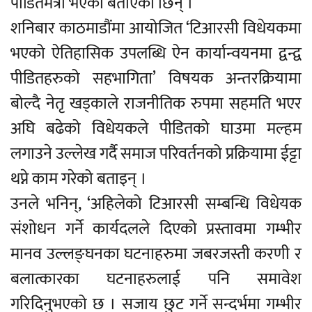
पीडितमैत्री भएको बताएकी छिन् ।
शनिबार काठमाडौंमा आयोजित ‘टिआरसी विधेयकमा
भएको ऐतिहासिक उपलब्धि ऐन कार्यान्वयनमा द्वन्द्व
पीडितहरुको सहभागिता’ विषयक अन्तरक्रियामा
बोल्दै नेतृ खड्काले राजनीतिक रुपमा सहमति भएर
अघि बढेको विधेयकले पीडितको घाउमा मल्हम
लगाउने उल्लेख गर्दै समाज परिवर्तनको प्रक्रियामा ईट्टा
थप्ने काम गरेको बताइन् ।
उनले भनिन्, ‘अहिलेको टिआरसी सम्बन्धि विधेयक
संशोधन गर्ने कार्यदलले दिएको प्रस्तावमा गम्भीर
मानव उल्लङ्घनका घटनाहरुमा जबरजस्ती करणी र
बलात्कारका घटनाहरुलाई पनि समावेश
गरिदिनुभएको छ । सजाय छुट गर्ने सन्दर्भमा गम्भीर