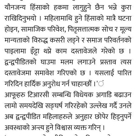
यौनजन्य हिंसाको हकमा लागुहुने छैन भन्ने कुरा
राखिदिनुभयो । महिलामाथि हुने हिंसाको मात्रै घटना
होइन, सामाजिक परिवेश, पितृसत्तात्मक सोच र मूल्य
मान्यताको विरुद्ध कसरी लड्ने र समाज परिवर्तनको
पाइलामा इँट्टा थप्ने काम दस्तावेजले गरेको छ ।
द्वन्द्वपीडितको घाउमा मलम लगाउने प्रस्ताव त्यस
दस्तावेजमा समावेश गरिएको छ । यसलाई पारित
गरिदिन हार्दिक अनुरोध गर्न चाहान्छौं ।’ं
आफूहरु टिआरसी सम्बन्धि विधेयक अगाडि बढाउन
लामो समयदेखि सङ्घर्ष गरिरहेको उल्लेख गर्दै उनले
अब द्वन्द्वपीडित महिलाहरुले अनुहार छोपेर हिड्नुपर्ने
अवस्थाको अन्त्य हुने विश्वास व्यक्त गरिन् ।