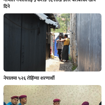
दिने
नेपालमा ५२६ रोहिंग्या शरणार्थी