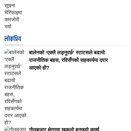
लाेकप्रिय
बालेनको ‘एक्लै लड्नुपर्छ’ स्टाटसले बढायो
राजनीतिक बहस, रविसँगको सहकार्यमा दरार
आएको हो?
गोलबजार क्षेत्रमा खुकुलो बनाइयो कर्फ्यु