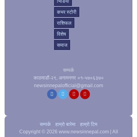
भिडियो
कभर स्टोरी
राशिफल
विशेष
समाज
सम्पर्क
काठमाडौं-२९, अनामनगर
०१-५७०६३७०
newsinnepalofficial@gmail.com
सम्पर्क
हाम्राे बारेमा
हाम्रो टिम
Copyright © 2026 www.newsinnepal.com | All