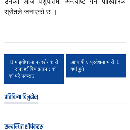
उनको आजै पशुपतिमा अन्त्येष्टि गर्ने पारिवारिक
स्रोतले जनाएको छ ।
माइतीघरमा प्रदर्शनकारी
आज यी ६ प्रदेशमा भारी
र प्रहरीबिच झडप : काे
वर्षा हुने
काे परे पक्राउ
प्रतिक्रिया दिनुहोस्
सम्बन्धित शीर्षकहरु