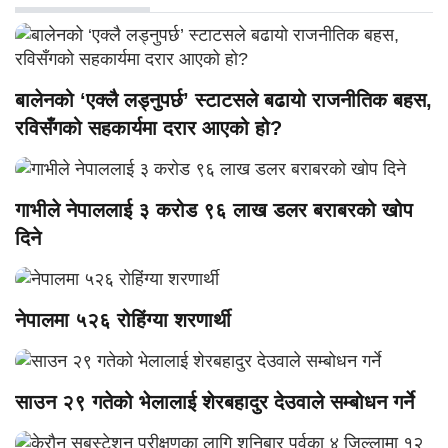
बालेनको ‘एक्लै लड्नुपर्छ’ स्टाटसले बढायो राजनीतिक बहस,
रविसँगको सहकार्यमा दरार आएको हो?
गाभीले नेपाललाई ३ करोड ९६ लाख डलर बराबरको खोप
दिने
नेपालमा ५२६ रोहिंग्या शरणार्थी
साउन २९ गतेको भेलालाई शेरबहादुर देउवाले सम्बोधन गर्ने