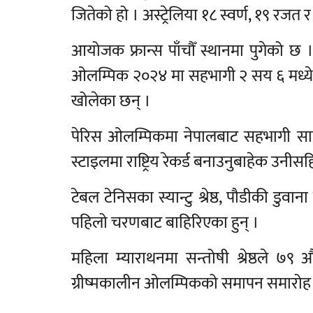
जितेको हो । अस्ट्रेलिया १८ स्वर्ण, १९ रज
आयोजक फ्रान्स पाँचौँ स्थानमा पुगेको छ 
ओलम्पिक २०२४ मा सहभागी २ सय ६ मध्ये 
खोलेका छन् ।
पेरिस ओलम्पिकमा नेपालबाट सहभागी सात 
स्टाइलमा राष्ट्रिय रेकर्ड बनाउनुबाहेक उ
टेबल टेनिसका स्यान्टु श्रेष्ठ, पौडीकी डुवाना
पहिलो चरणबाट बाहिरिएका हुन् ।
महिला म्याराथनमा सन्तोषी श्रेष्ठले ७९
ग्रीष्मकालीन ओलम्पिकको समापन समारोह स्