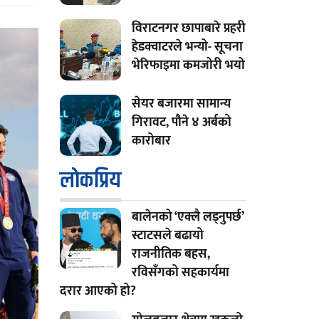
विराटनगर छापाबारे प्रहरी
हेडक्वाटरले भन्यो- सूचना
भेरिफाइमा कमजोरी भयो
सेयर बजारमा सामान्य
गिरावट, पौने ४ अर्बको
कारोबार
लाेकप्रिय
बालेनको ‘एक्लै लड्नुपर्छ’
स्टाटसले बढायो
राजनीतिक बहस,
रविसँगको सहकार्यमा
दरार आएको हो?