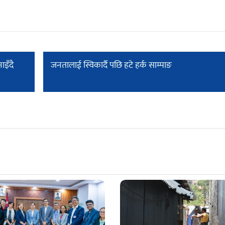
ाइँदै
जनतालाई स्विकार्दै पछि हटे हर्क साम्पाङ