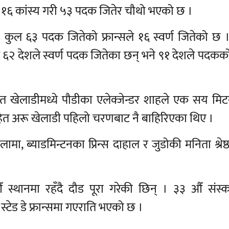
त र १६ कांस्य गरी ५३ पदक जितेर चौथो भएको छ ।
। कुल ६३ पदक जितेको फ्रान्सले १६ स्वर्ण जितेको छ ।
६२ देशले स्वर्ण पदक जितेका छन् भने ९१ देशले पदकक
खेलाडीमध्ये पौडीका एलेक्जेन्डर शाहले एक सय मिटर
नीसहित अरू खेलाडी पहिलो चरणबाट नै बाहिरिएका थिए ।
 लामा, ब्याडमिन्टनका प्रिन्स दाहाल र जुडोकी मनिता श्रेष्ठ
 औँ स्थानमा रहँदै दौड पूरा गरेकी छिन् । ३३ औँ संस
टेड डे फ्रान्समा गएराति भएको छ ।