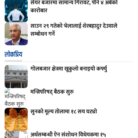
सेयर बजारमा सामान्य गिरावट, पौने ४ अर्बको
कारोबार
साउन २९ गतेको भेलालाई शेरबहादुर देउवाले
सम्बोधन गर्ने
लाेकप्रिय
गोलबजार क्षेत्रमा खुकुलो बनाइयो कर्फ्यु
मन्त्रिपरिषद् बैठक सुरु
सुनको मूल्य तोलामा १८ सय घट्यो
अर्थसम्बन्धी ऐन संशोधन विधेयकमा १५