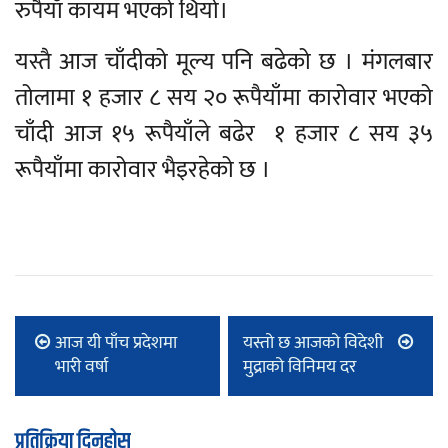
रुपैयाँ कायम भएको थियो।
यस्तै आज चाँदीको मूल्य पनि बढेको छ । मंगलबार
तोलामा १ हजार ८ सय २० रूपैयाँमा कारोवार भएको
चाँदी आज १५ रूपैयाँले बढेर १ हजार ८ सय ३५
रूपैयाँमा कारोवार भैइरहेको छ ।
आज यी पाँच प्रदेशमा
यस्तो छ आजको विदेशी
भारी वर्षा
मुद्राको विनिमय दर
प्रतिक्रिया दिनुहोस्