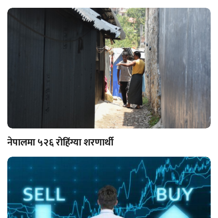
नेपालमा ५२६ रोहिंग्या शरणार्थी