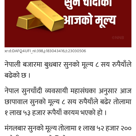
xr:d:DAFQ4UFI_nI:398,j:183043416,t:23030506
नेपाली बजारमा बुधबार सुनको मूल्य ८ सय रुपैयाँले
बढेको छ ।
नेपाल सुनचाँदी व्यवसायी महासंघका अनुसार आज
छापावाल सुनको मूल्य ८ सय रुपैयाँले बढेर तोलामा
१ लाख ५३ हजार रूपैयाँ कायम भएको हो ।
मंगलबार सुनको मूल्य तोलामा १ लाख ५२ हजार २००