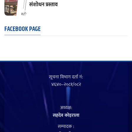
संशोधन प्रस्ताव
FACEBOOK PAGE
सूचना विभाग दर्ता नं‍:
४६४०–२०८१/०८२
अध्यक्ष:
सहदेव काेइराला
सम्पादक :