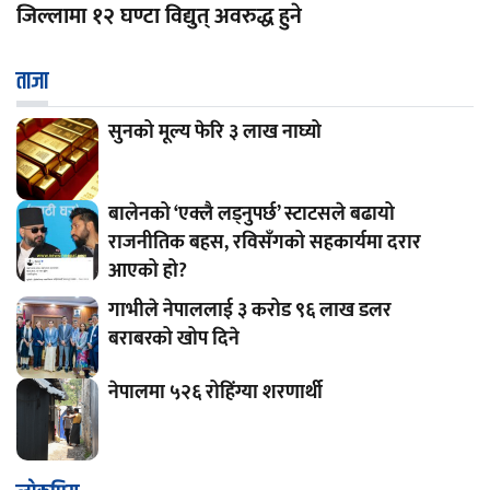
जिल्लामा १२ घण्टा विद्युत् अवरुद्ध हुने
ताजा
सुनको मूल्य फेरि ३ लाख नाघ्यो
बालेनको ‘एक्लै लड्नुपर्छ’ स्टाटसले बढायो
राजनीतिक बहस, रविसँगको सहकार्यमा दरार
आएको हो?
गाभीले नेपाललाई ३ करोड ९६ लाख डलर
बराबरको खोप दिने
नेपालमा ५२६ रोहिंग्या शरणार्थी