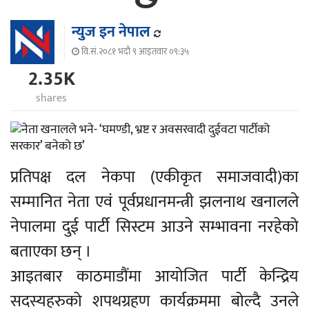
न्युज इन नेपाल
वि.सं.२०८१ भदौ ९ आइतवार ०९:३५
2.35K
shares
प्रतिपक्ष दल नेकपा (एकीकृत समाजवादी)का
सम्मानित नेता एवं पूर्वप्रधानमन्त्री झलनाथ खनालले
नेपालमा दुई पार्टी सिस्टम आउने सम्भावना नरहेको
बताएका छन् ।
आइतबार काठमाडौंमा आयोजित पार्टी केन्द्रिय
सदस्यहरुको शपथग्रहण कार्यक्रममा बोल्दै उनले