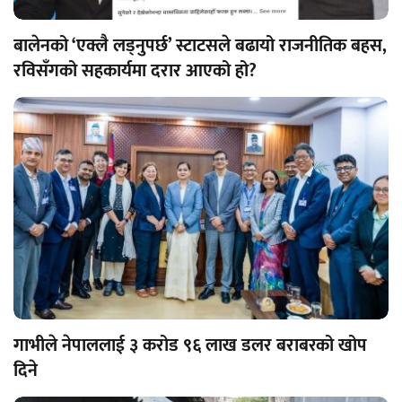
बालेनको ‘एक्लै लड्नुपर्छ’ स्टाटसले बढायो राजनीतिक बहस,
रविसँगको सहकार्यमा दरार आएको हो?
गाभीले नेपाललाई ३ करोड ९६ लाख डलर बराबरको खोप
दिने