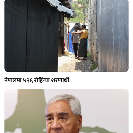
नेपालमा ५२६ रोहिंग्या शरणार्थी