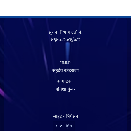
सूचना विभाग दर्ता नं‍:
४६४०–२०८१/०८२
अध्यक्ष:
सहदेव काेइराला
सम्पादक :
मनिशा कुँवर
साइट नेभिगेसन
अन्तराष्ट्रिय