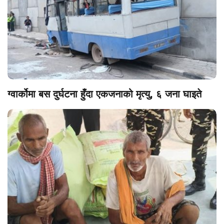
ग्वार्कोमा बस दुर्घटना हुँदा एकजनाको मृत्यु, ६ जना घाइते