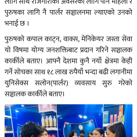
लागि साथै रोजगारीको अवसरका लागि पनि महिला र
पुरुषका लागि नै पार्लर सञ्चालनमा ल्याएको उनको
भनाई छ ।
पुरुषको कपाल काट्न, वाक्स, मेनिकेयर जस्ता सेवा
यो विषमा योग्य जनशक्तिबाट प्रदान गरिने सञ्चालक
कार्कीले बताए। आफ्नै देशमा कुनै नयाँ क्षेत्रमा केही
गर्ने सोचका साथ १८ लाख रुपैयाँ भन्दा बढी लगानीमा
युनिसेक्स सलोन(पार्लर) व्यवसाय सुरु गरेको
सञ्चालक कार्कीले बताए।