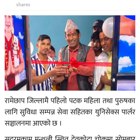
shares
रामेछाप जिल्लामै पहिलो पटक महिला तथा पुरुषका
लागि सुविधा सम्पन्न सेवा सहितका युनिसेक्स पार्लर
सञ्चालनमा आएको छ ।
सदरमुकाम मन्थली स्थित देवकोटा चोकमा सोमबार