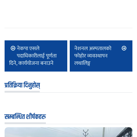
नेकपा एसले
नेशनल अस्पतालको
पदाधिकारीलाई पूर्णता
फोहोर व्यवस्थापन
दिने, कार्ययोजना बनाउने
लथालिङ्ग
प्रतिक्रिया दिनुहोस्
सम्बन्धित शीर्षकहरु