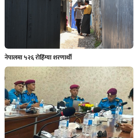
नेपालमा ५२६ रोहिंग्या शरणार्थी