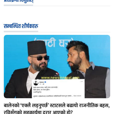
प्रतिक्रिया दिनुहोस्
सम्बन्धित शीर्षकहरु
बालेनको ‘एक्लै लड्नुपर्छ’ स्टाटसले बढायो राजनीतिक बहस,
रविसँगको सहकार्यमा दरार आएको हो?