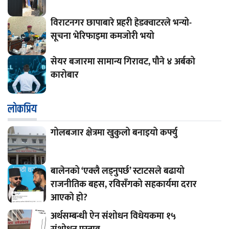
विराटनगर छापाबारे प्रहरी हेडक्वाटरले भन्यो-
सूचना भेरिफाइमा कमजोरी भयो
सेयर बजारमा सामान्य गिरावट, पौने ४ अर्बको
कारोबार
लाेकप्रिय
गोलबजार क्षेत्रमा खुकुलो बनाइयो कर्फ्यु
बालेनको ‘एक्लै लड्नुपर्छ’ स्टाटसले बढायो
राजनीतिक बहस, रविसँगको सहकार्यमा दरार
आएको हो?
अर्थसम्बन्धी ऐन संशोधन विधेयकमा १५