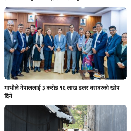
गाभीले नेपाललाई ३ करोड ९६ लाख डलर बराबरको खोप
दिने