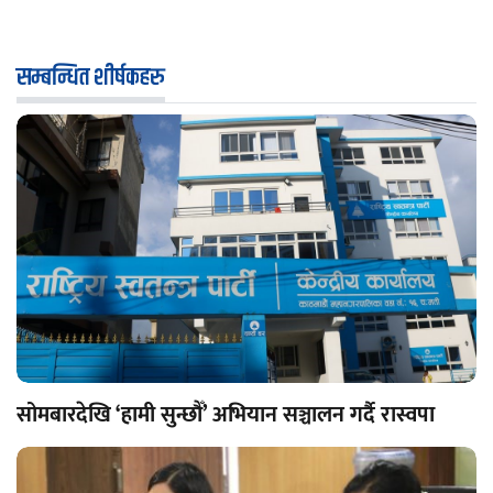
सम्बन्धित शीर्षकहरु
सोमबारदेखि ‘हामी सुन्छौँ’ अभियान सञ्चालन गर्दै रास्वपा