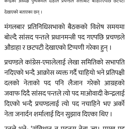
केन्द्रका अध्यक्ष पुष्पकमल दाहाल प्रचण्डले सत्ताबाट बाहिरिएपछि छटपटी
देखाएको बताएका छन् ।
मंगलबार प्रतिनिधिसभाको बैठकको विशेष समयमा
बोल्दै सांसद पन्तले प्रधानमन्त्री पद गएपछि प्रचण्डले
औडाहा र छटपटी देखाएको टिप्पणी गरेका हुन् ।
प्रचण्डले कांग्रेस-एमालेलाई लेखा समितिको सभापति
नदिएको भन्दै आक्रोस व्यक्त गर्दै चाहियो भने प्रतिपक्षी
दलको नेताको पद पनि लैजान गरेको आग्रहको
जवाफ दिदै सांसद पन्तले त्यो पद माओवादी केन्द्रलाई
दिएको भन्दै प्रचण्डलाई त्यो पद नचाहिने भए अर्को
नेता जनार्दन शर्मालाई दिन सुझाव दिएका थिए ।