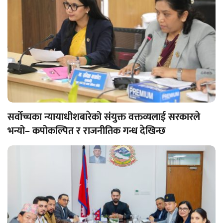
सर्वोच्चका न्यायाधीशबारेको संयुक्त वक्तव्यलाई सरकारले
भन्यो– कपोकल्पित र राजनीतिक गन्ध देखिन्छ