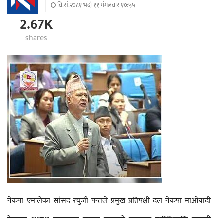
वि.सं.२०८१ भदौ ११ मंगलवार १०:५५
2.67K
shares
नेकपा एमालेका सांसद रघुजी पन्तले प्रमुख प्रतिपक्षी दल नेकपा माओवादी