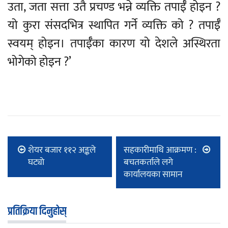
उता, जता सत्ता उतै प्रचण्ड भन्ने व्यक्ति तपाईँ होइन ?
यो कुरा संसदभित्र स्थापित गर्ने व्यक्ति को ? तपाईँ
स्वयम् होइन। तपाईँका कारण यो देशले अस्थिरता
भोगेको होइन ?’
शेयर बजार ११२ अङ्कले
सहकारीमाथि आक्रमण :
घट्याे
बचतकर्ताले लगे
कार्यालयका सामान
प्रतिक्रिया दिनुहोस्