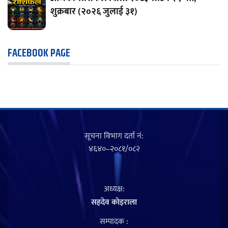
शुक्रबार (२०२६ जुलाई ३१)
FACEBOOK PAGE
सूचना विभाग दर्ता नं‍:
४६४०–२०८१/०८२
अध्यक्ष:
सहदेव काेइराला
सम्पादक :