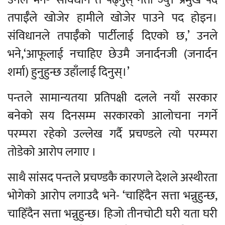
उनले भने- ‘संविधान त पढ्नुस् नेता ज्यु। प्रमुख पद
तपाईँले खोजेर हामीले खोजेर पाउने पद होइन।
संविधानले तपाईँको पार्टीलाई दिएको छ,’ उनले
भने,‘आफूलाई नचाहिए छेउमै जनार्दनजी (जनार्दन
शर्मा) हुनुहुन्छ उहाँलाई दिनुस्।’
पन्तले सामान्यतया प्रतिपक्षी दलले नयाँ सरकार
बनेको सय दिनसम्म सरकारको आलोचना नगर्ने
परम्परा रहेको उल्लेख गर्दै प्रचण्डले त्यो परम्परा
तोडेको आरोप लगाए ।
साथै सांसद पन्तले प्रचण्डकै कारणले देशले अस्थीरता
भोगेको आरोप लगाउदै भने- ‘चाहिँदैन सत्ता भन्नुहुन्छ,
चाहिँदैन सत्ता भन्नुहुन्छ। हिजो तीनचोटी घरी यता घरी