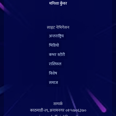
मनिशा कुँवर
साइट नेभिगेसन
अन्तराष्ट्रिय
भिडियो
कभर स्टोरी
राशिफल
विशेष
समाज
सम्पर्क
काठमाडौं-२९, अनामनगर
०१-५७०६३७०