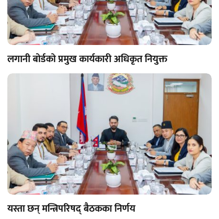
लगानी बोर्डको प्रमुख कार्यकारी अधिकृत नियुक्त
यस्ता छन् मन्त्रिपरिषद् बैठकका निर्णय