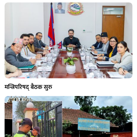
मन्त्रिपरिषद् बैठक सुरु