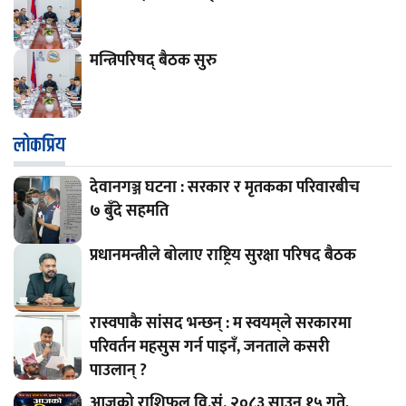
मन्त्रिपरिषद् बैठक सुरु
लाेकप्रिय
देवानगञ्ज घटना : सरकार र मृतकका परिवारबीच
७ बुँदे सहमति
प्रधानमन्त्रीले बोलाए राष्ट्रिय सुरक्षा परिषद बैठक
रास्वपाकै सांसद भन्छन् : म स्वयम्‌ले सरकारमा
परिवर्तन महसुस गर्न पाइनँ, जनताले कसरी
पाउलान् ?
आजको राशिफल वि.सं. २०८३ साउन १५ गते,