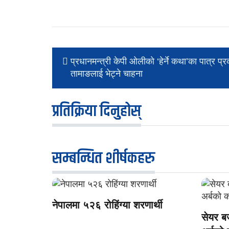
प्रधानमन्त्री केपी ओलीकाे ‘हेर्ने कथा’का पात्र प्
तामाङलाई भेट्ने चाहना
प्रतिक्रिया दिनुहोस्
सम्बन्धित शीर्षकहरु
नेपालमा ५२६ रोहिंग्या शरणार्थी
सेयर ब