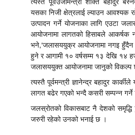
त्यस्तै पूर्वउर्जामन्त्री शक्ति बहादु
यसका निजी क्षेत्रलाई ल्याउन आवश्यक 
उत्पादन गर्ने योजनाका लागि एउटा जल
आयोजनामा लागतको हिसाबले आकर्षक नरहे
भने,‘जलासययुक्र आयोजनामा नगइ हुँदैन ।
हुने र आगामी १० वर्षसम्म १३ देखि १४ हज
जलासययुक्त आयोजनामा जानुको विकल्प छ
त्यस्तै पूर्वमन्त्री ज्ञानेन्द्र बहादुर का
लागत बढेर गएको भन्दै कसरी सम्पन्न गर्न
जलस्रोतको विकासबाट नै देशको समृद्धि हु
जरुरी रहेको उनको भनाई छ ।