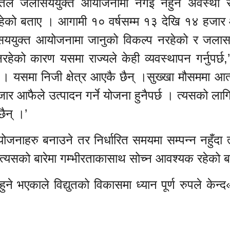
र बस्नेतले जलासययुक्त आयोजनामा नगइ नहुने अवस्था र
रहेको बताए । आगामी १० वर्षसम्म १३ देखि १४ हजार
ासययुक्त आयोजनामा जानुको विकल्प नरहेको र जलास
को कारण यसमा राज्यले केही व्यवस्थापन गर्नुपर्छ,
 यसमा निजी क्षेत्र आएकै छैन् ।सुख्खा मौसममा आत्म
ार आफैले उत्पादन गर्ने योजना हुनैपर्छ । त्यसको लाग
ैन् ।’
र्कीले योजनाहरु बनाउने तर निर्धारित समयमा सम्पन्न नहुँदा
े त्यसको बारेमा गम्भीरताकासाथ सोच्न आवश्यक रहेको 
ने भएकाले विद्युतको विकासमा ध्यान पूर्ण रुपले केन्द