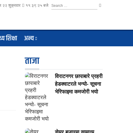
 २२ शुक्रवार
११:३९:२५ बजे
थ्य शिक्षा
अन्य
ताजा
विराटनगर छापाबारे प्रहरी
हेडक्वाटरले भन्यो- सूचना
भेरिफाइमा कमजोरी भयो
सेयर बजारमा सामान्य