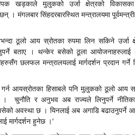
दीपक खड्काले मुलुकको उर्जा क्षेत्रको विकासक
छन् । मंगलबार सिंहदरबारस्थित मन्त्रालयमा पूर्वमन्त्र
न्दा ठूलो आय स्रोतका रुपमा लिन सकिने उर्जा क्ष
नुपर्ने बताए । थन्केर बसेको ठूला आयोजनाहरुलाई
्रीहरुसँग छलफल मन्त्रालयलाई मार्गदर्शन प्रदान गर्ने 
िक्री गर्न आयस्रोतका हिसाबले पनि मुलुकको ठूलो आय स
नेछ । चुनौति र अनुभव अब राज्यले लिनुपर्ने नीतिक
सेको अवस्था छ । यिनलाई अब अगाडि बढाउनुपर्ने 
ई मार्गदर्शन हुनेछ ।’