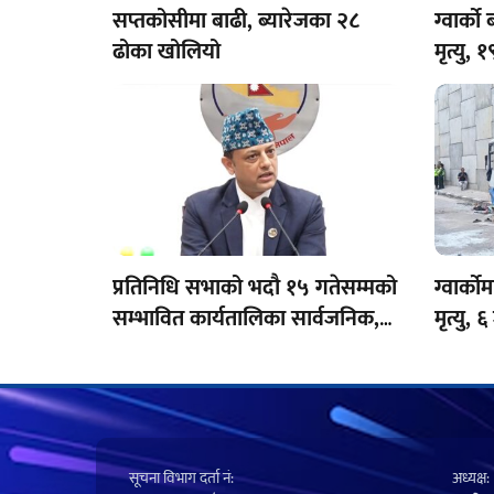
सप्तकोसीमा बाढी, ब्यारेजका २८
ग्वार्क
ढोका खोलियो
मृत्यु,
प्रतिनिधि सभाको भदौ १५ गतेसम्मको
ग्वार्क
सम्भावित कार्यतालिका सार्वजनिक,
मृत्यु, 
१० दिन बैठक बस्ने
सूचना विभाग दर्ता नं‍:
अध्यक्ष: