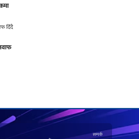
शकमा
ो जवाफ
सम्पर्क