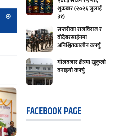
२०८३ साउन १५ गते,
शुक्रबार (२०२६ जुलाई
३१)
सप्तरीका राजविराज र
बोदेबरसाईनमा
अनिश्चितकालीन कर्फ्यु
गोलबजार क्षेत्रमा खुकुलो
बनाइयो कर्फ्यु
FACEBOOK PAGE