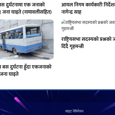
ो बस दुर्घटनामा एक जनाको
आयल निगम कार्यकारी निर्दे
 १९ जना घाइते (नामावलीसहित)
नागेन्द्र साह
राष्ट्रियसभा सदस्यको प्रश्नक
दिँदै गृहमन्त्री
ोमा बस दुर्घटना हुँदा एकजनाको
६ जना घाइते
साइट नेभिगेसन