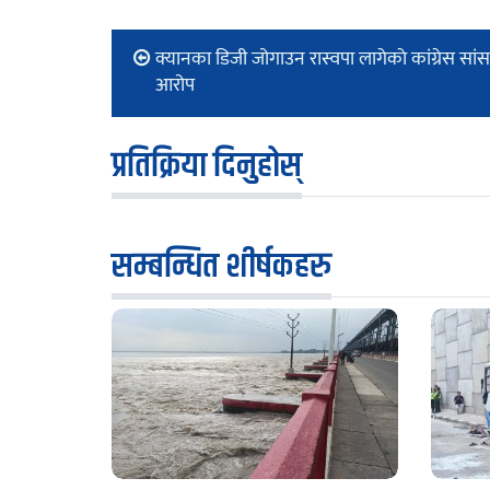
क्यानका डिजी जोगाउन रास्वपा लागेकाे कांग्रेस सां
आरोप
प्रतिक्रिया दिनुहोस्
सम्बन्धित शीर्षकहरु