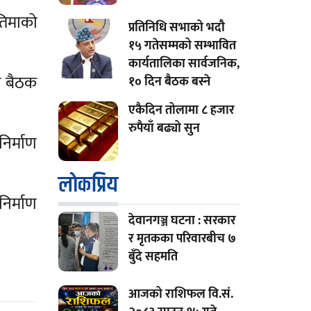
रतिमाको
प्रतिनिधि सभाको भदौ
१५ गतेसम्मको सम्भावित
कार्यतालिका सार्वजनिक,
लय बैठक
१० दिन बैठक बस्ने
एकैदिन तोलामा ८ हजार
रुपैयाँ बढ्यो सुन
निर्माण
लाेकप्रिय
निर्माण
देवानगञ्ज घटना : सरकार
र मृतकका परिवारबीच ७
बुँदे सहमति
आजको राशिफल वि.सं.