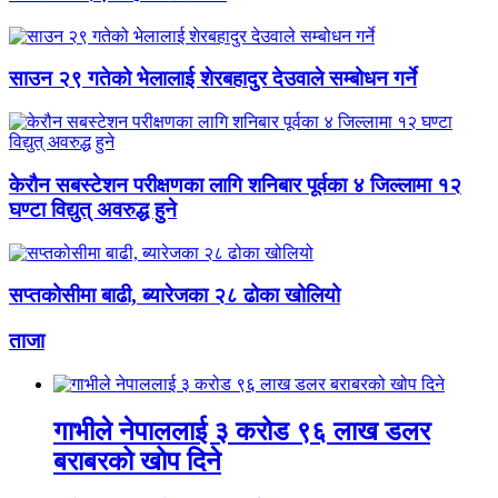
साउन २९ गतेको भेलालाई शेरबहादुर देउवाले सम्बोधन गर्ने
केरौन सबस्टेशन परीक्षणका लागि शनिबार पूर्वका ४ जिल्लामा १२
घण्टा विद्युत् अवरुद्ध हुने
सप्तकोसीमा बाढी, ब्यारेजका २८ ढोका खोलियो
ताजा
गाभीले नेपाललाई ३ करोड ९६ लाख डलर
बराबरको खोप दिने