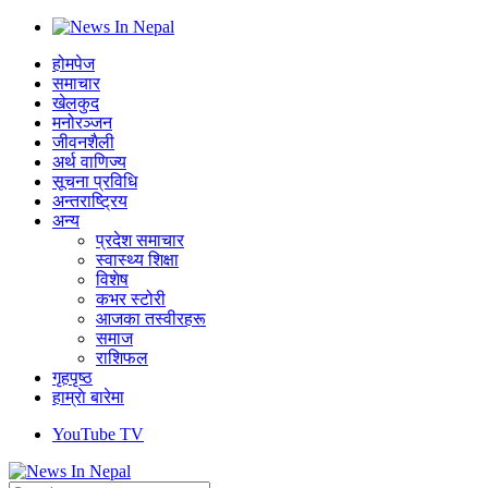
होमपेज
समाचार
खेलकुद
मनोरञ्जन
जीवनशैली
अर्थ वाणिज्य
सूचना प्रविधि
अन्तराष्ट्रिय
अन्य
प्रदेश समाचार
स्वास्थ्य शिक्षा
विशेष
कभर स्टोरी
आजका तस्वीरहरू
समाज
राशिफल
गृहपृष्ठ
हाम्राे बारेमा
YouTube TV