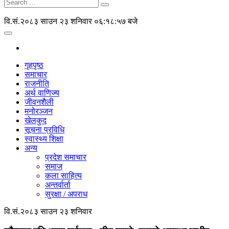
वि.सं.२०८३ साउन २३ शनिवार
०६:१८:५७ बजे
गृहपृष्ठ
समाचार
राजनीति
अर्थ वाणिज्य
जीवनशैली
मनोरञ्जन
खेलकुद
सूचना प्रविधि
स्वास्थ्य शिक्षा
अन्य
प्रदेश समाचार
समाज
कला साहित्य
अन्तर्वार्ता
सुरक्षा / अपराध
वि.सं.२०८३ साउन २३ शनिवार