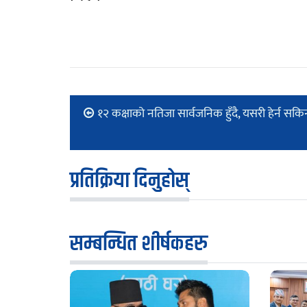
१२ कक्षाको नतिजा सार्वजनिक हुँदै, यसरी हेर्न सकि
प्रतिक्रिया दिनुहोस्
सम्बन्धित शीर्षकहरु