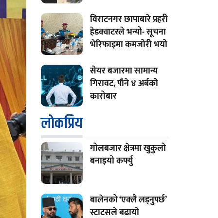
विराटनगर छापाबारे प्रहरी
हेडक्वाटरले भन्यो- सूचना
भेरिफाइमा कमजोरी भयो
सेयर बजारमा सामान्य
गिरावट, पौने ४ अर्बको
कारोबार
लाेकप्रिय
गोलबजार क्षेत्रमा खुकुलो
बनाइयो कर्फ्यु
बालेनको ‘एक्लै लड्नुपर्छ’
स्टाटसले बढायो