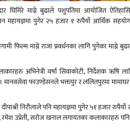
ार घिमिरे माग्ने बुढाले पशुपतिमा आयोजित ऐतिहासि
ान महायज्ञमा पुगेर २५ हजार १ रुपैयाँ आर्थिक सहयोग 
िल्म माग्ने राजा प्रवर्धनका लागि पुगेका माग्ने बुढा
लाकारहरु अभिनेत्री वर्षा सिवाकोटी, निर्देशक ऋषि लाम
 । मानवसेवा फाउण्डेसनले भक्तपुर र ललितपुरमा मामाघर
ीपाश्री निरौलाले पनि महायज्ञमा पुगेर ५१ हजार रुपैया
, रमेश उप्रेती, सरोज खनाल लगायतका कलाकारहरु पनि 