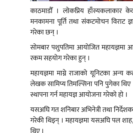
काठमाडौँ । लोकप्रिय हाँस्यकलाकार केद
मनकामना पूर्ति तथा संकटमोचन विराट ज्ञ
गरेका छन् ।
सोमबार पशुपतिमा आयोजित महायज्ञमा आगामी फ
रकम सहयोग गरेका हुन् ।
महायज्ञमा माग्ने राजाको यूनिटका अन्य क
लेखक सामिप्य तिमल्सिना पनि पुगेका थिए
स्थापना गर्न महायज्ञ आयोजना गरेको हो ।
यसअघि गत शनिबार अभिनेत्री तथा निर्देशक द
गरेकी थिइन् । महायज्ञमा यसअघि पल शाह
थिए ।