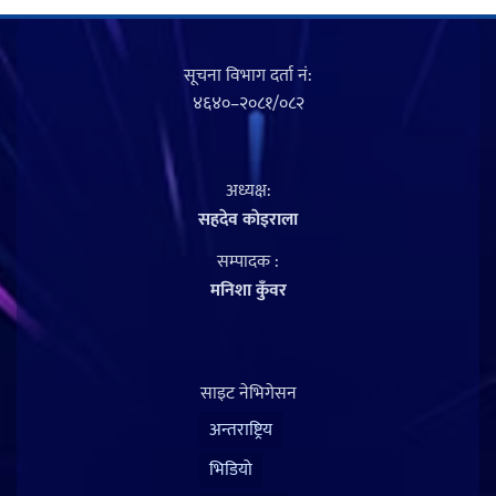
सूचना विभाग दर्ता नं‍:
४६४०–२०८१/०८२
अध्यक्ष:
सहदेव काेइराला
सम्पादक :
मनिशा कुँवर
साइट नेभिगेसन
अन्तराष्ट्रिय
भिडियो