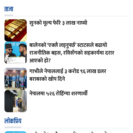
ताजा
सुनको मूल्य फेरि ३ लाख नाघ्यो
बालेनको ‘एक्लै लड्नुपर्छ’ स्टाटसले बढायो
राजनीतिक बहस, रविसँगको सहकार्यमा दरार
आएको हो?
गाभीले नेपाललाई ३ करोड ९६ लाख डलर
बराबरको खोप दिने
नेपालमा ५२६ रोहिंग्या शरणार्थी
लाेकप्रिय