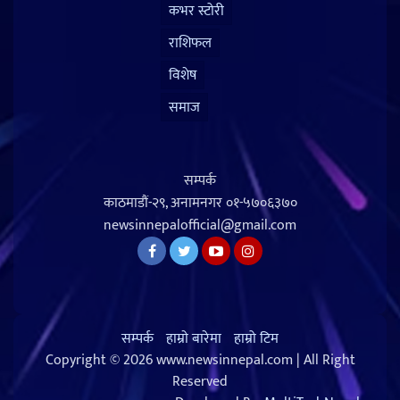
कभर स्टोरी
राशिफल
विशेष
समाज
सम्पर्क
काठमाडौं-२९, अनामनगर
०१-५७०६३७०
newsinnepalofficial@gmail.com
सम्पर्क
हाम्राे बारेमा
हाम्रो टिम
Copyright © 2026 www.newsinnepal.com | All Right
Reserved