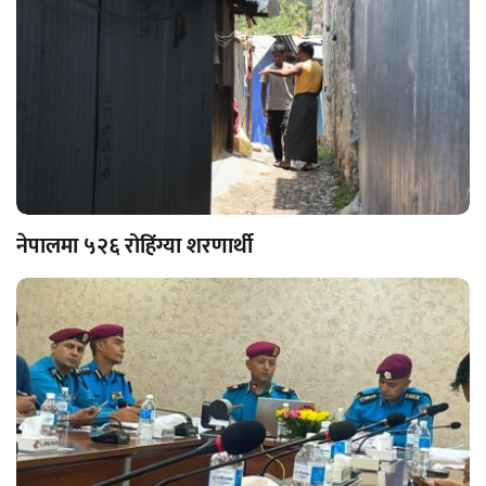
नेपालमा ५२६ रोहिंग्या शरणार्थी