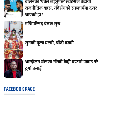
बालेनको ‘एक्लै लड्नुपर्छ’ स्टाटसले बढायो
राजनीतिक बहस, रविसँगको सहकार्यमा दरार
आएको हो?
मन्त्रिपरिषद् बैठक सुरु
सुनको मूल्य घट्यो, चाँदी बढ्यो
आन्दोलन घोषणा गरेको केही घण्टामै पक्राउ परे
दुर्गा प्रसाईं
FACEBOOK PAGE