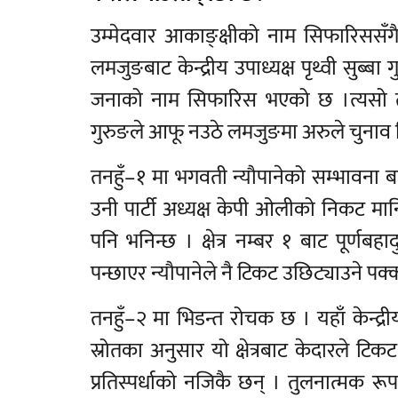
उम्मेदवार आकाङ्क्षीको नाम सिफारिससँग
लमजुङबाट केन्द्रीय उपाध्यक्ष पृथ्वी सुब्बा
जनाको नाम सिफारिस भएको छ ।त्यसो त ज
गुरुङले आफू नउठे लमजुङमा अरुले चुनाव ज
तनहुँ–१ मा भगवती न्यौपानेको सम्भावना बढी
उनी पार्टी अध्यक्ष केपी ओलीको निकट मा
पनि भनिन्छ । क्षेत्र नम्बर १ बाट पूर्ण
पन्छाएर न्यौपानेले नै टिकट उछिट्याउने पक्
तनहुँ–२ मा भिडन्त रोचक छ । यहाँ केन्द्
स्रोतका अनुसार यो क्षेत्रबाट केदारले टि
प्रतिस्पर्धाको नजिकै छन् । तुलनात्मक 