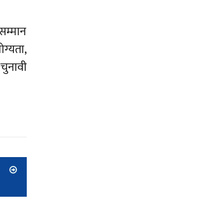
सम्मान
ोग्यता,
 चुनावी