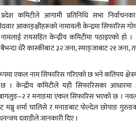
प्रदेश कमिटीले आगामी प्रतिनिधि सभा निर्वाचनक
 उम्मेदवार आकाङ्क्षीहरूको नामावली केन्द्रमा सिफारिस गर
एका नामलाई रायसहित केन्द्रीय कमिटीमा पठाइएको हो । 
ैभन्दा धेरै कास्कीबाट ३२ जना, स्याङ्जाबाट २१ जना, त
मत रूपमा एकल नाम सिफारिस गरिएको छ भने कतिपय क्षेत्र
 छ । केन्द्रीय कमिटीले यही सिफारिसका आधारमा 
–२, बागलुङ–२ र मनाङमा एकल सिफारिस भएको छ । नव
ाट मञ्जु शर्मा चालिसे र मनाङबाट पोल्देल छोपाङ गुरु
नन्जय दवाडीले जानकारी दिए ।