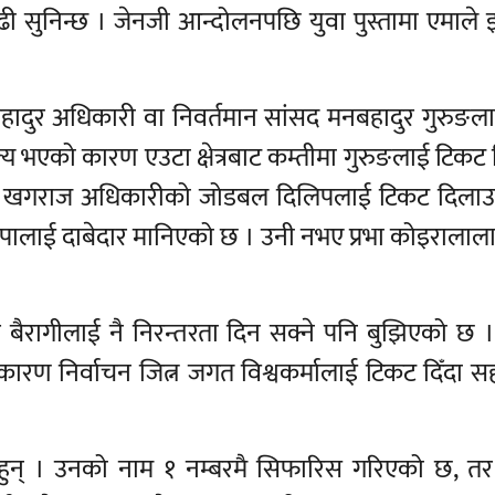
सुनिन्छ । जेनजी आन्दोलनपछि युवा पुस्तामा एमाले झार्
ष बैनबहादुर अधिकारी वा निवर्तमान सांसद मनबहादुर गुरुङ
्य भएको कारण एउटा क्षेत्रबाट कम्तीमा गुरुङलाई टिकट दि
ार्ज खगराज अधिकारीको जोडबल दिलिपलाई टिकट दिला
ष्ण थापालाई दाबेदार मानिएको छ । उनी नभए प्रभा कोइराला
दर बैरागीलाई नै निरन्तरता दिन सक्ने पनि बुझिएको छ ।
रण निर्वाचन जित्न जगत विश्वकर्मालाई टिकट दिँदा सह
दार हुन् । उनको नाम १ नम्बरमै सिफारिस गरिएको छ, तर