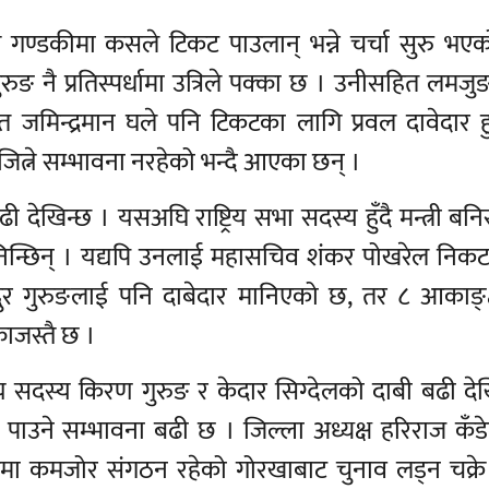
ै गण्डकीमा कसले टिकट पाउलान् भन्ने चर्चा सुरु भए
 गुरुङ नै प्रतिस्पर्धामा उत्रिले पक्का छ । उनीसहित लमज
मिन्द्रमान घले पनि टिकटका लागि प्रवल दावेदार हु
ित्ने सम्भावना नरहेको भन्दै आएका छन् ।
 देखिन्छ । यसअघि राष्ट्रिय सभा सदस्य हुँदै मन्त्री ब
निन्छिन् । यद्यपि उनलाई महासचिव शंकर पोखरेल निकट
बहादुर गुरुङलाई पनि दाबेदार मानिएको छ, तर ८ आकाङ्क
काजस्तै छ ।
रीय सदस्य किरण गुरुङ र केदार सिग्देलको दाबी बढी देख
कट पाउने सम्भावना बढी छ । जिल्ला अध्यक्ष हरिराज कँ
रूपमा कमजोर संगठन रहेको गोरखाबाट चुनाव लड्न चक्र