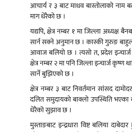
आचार्य र ३ बाट माधव बास्तोलाको नाम बढी 
माग धेरैको छ ।
यद्यपि, क्षेत्र नम्बर १ मा जिल्ला अध्यक्
सार्न सक्ने अनुमान छ । कास्की गुरुङ बाहुल
आवाज बलियो छ । त्यसो त, प्रदेश इन्च
क्षेत्र नम्बर २ मा पनि जिल्ला इन्चार्ज कृ
सार्ने बुझिएको छ ।
क्षेत्र नम्बर ३ बाट निवर्तमान सांसद दामो
दलित समुदायको बाक्लो उपस्थिति भएका का
धेरैको सुझाव छ ।
मुस्ताङबाट इन्द्रधारा विष्ट बलिया दाबे