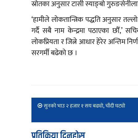
स्रोतका अनुसार टासी स्याङ्बो गुरुङसेनील
‘हामीले लोकतान्त्रिक पद्धति अनुसार त
गर्दै सबै नाम केन्द्रमा पठाएका छौँ,’ सच
लोकप्रियता र जित्ने आधार हेरेर अन्तिम नि
सरगर्मी बढेको छ ।
सुनको भाउ २ हजार १ सय बढ्यो, चाँदी घट्यो
प्रतिक्रिया दिनुहोस्