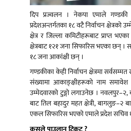
दिप प्रज्वलन । नेकपा एमाले गण्डकी 
प्रदेशअन्तर्गतका १८ वटै निर्वाचन क्षेत्रको
क्षेत्र र जिल्ला कमिटीहरूबाट प्राप्त भ
क्षेत्रबाट १२१ जना सिफारिस भएका छन् । सब
१८ जना आकांक्षी छन् ।
गण्डकीका केही निर्वाचन क्षेत्रमा सर्वसम्
संख्यामा आकाङ्क्षीहरूको नाम समावेश
उम्मेदवारको टुङ्गो लगाउनेछ । नवलपुर
बाट तिल बहादुर महत क्षेत्री, बागलुङ–२ ब
एकल सिफारिस भएको एमाले प्रदेश सचिव ध
कसले पाउलान् टिकट ?