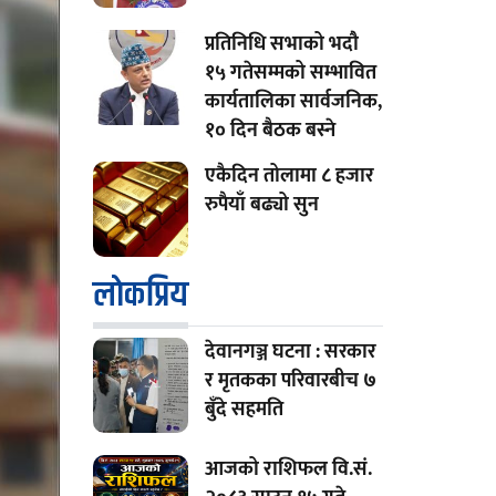
प्रतिनिधि सभाको भदौ
१५ गतेसम्मको सम्भावित
कार्यतालिका सार्वजनिक,
१० दिन बैठक बस्ने
एकैदिन तोलामा ८ हजार
रुपैयाँ बढ्यो सुन
लाेकप्रिय
देवानगञ्ज घटना : सरकार
र मृतकका परिवारबीच ७
बुँदे सहमति
आजको राशिफल वि.सं.