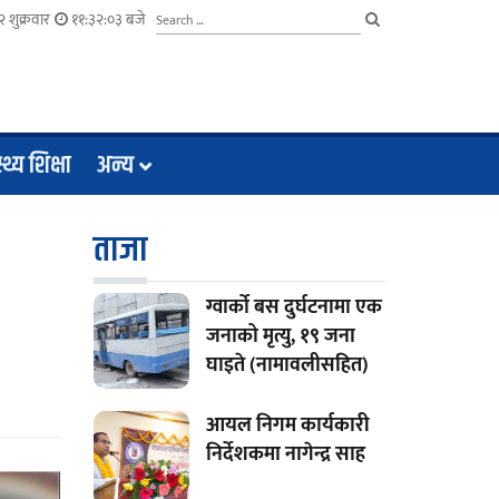
 शुक्रवार
११:३२:०४ बजे
्थ्य शिक्षा
अन्य
ताजा
ग्वार्को बस दुर्घटनामा एक
जनाको मृत्यु, १९ जना
घाइते (नामावलीसहित)
आयल निगम कार्यकारी
निर्देशकमा नागेन्द्र साह