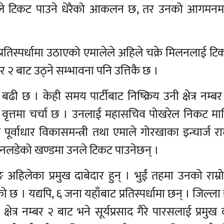
 उनले टिकट पाउने धेरैको आकलन छ, तर उनको आगमनमा 
्रतिस्पर्धामा उठाएको एमालेले अहिले चक्रे मिलनलाई टि
म्बर २ बाट उठ्ने सम्भावना पनि उत्तिकै छ ।
बढी छ । केही समय पार्टीबाट निष्क्रिय उनी क्षेत्र नम्ब
 वृत्तमा चर्चा छ । उनलाई महासचिव पोखरेल निकट मान
पूर्वाधार विकासमन्त्री तथा एमाले गोरखाका इन्चार्ज 
ाव नलडेको खण्डमा उनले टिकट पाउनेछन् ।
ुङ अहिलेका प्रमुख दाबेदार हुन् । भुईं तहमा उनको राम्रो
। यद्यपि, ६ जना यहाँबाट प्रतिस्पर्धामा छन् । जिल्ला इ
। क्षेत्र नम्बर २ बाट भने सूर्यप्रसाद गैरे पारसलाई प्रमुख 