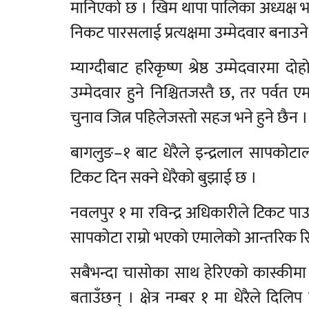
मानिएको छ । खिम थापा पालिका अध्यक्ष भए
निकट पारसलाई प्रत्यक्षमा उम्मेदवार बनाउ
म्याग्दीबाट हरिकृष्ण श्रेष्ठ उम्मेदवारमा
उम्मेदवार हुने निश्चितजस्तै छ, तर पर्
चुनाव जित्न पहिलेजस्तो सहज भने हुने छैन ।
बागलुङ–१ बाट धेरैले इन्द्रलाल सापकोटाला
टिकट दिन सक्ने धेरैको बुझाई छ ।
नवलपुर १ मा रविन्द्र अधिकारीले टिकट पाउ
सापकोटा राम्रो भएको एमालेको आन्तरिक रि
सबैभन्दा चासोका साथ हेरिएको कास्कीमा 
बताउँछन् । क्षेत्र नम्बर १ मा धेरैले दिल