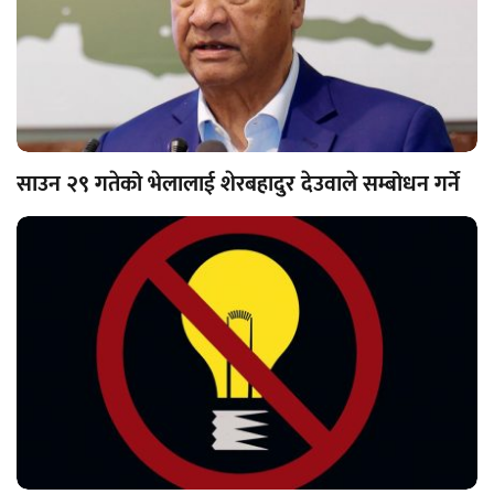
साउन २९ गतेको भेलालाई शेरबहादुर देउवाले सम्बोधन गर्ने