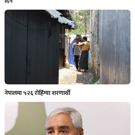
दिने
नेपालमा ५२६ रोहिंग्या शरणार्थी