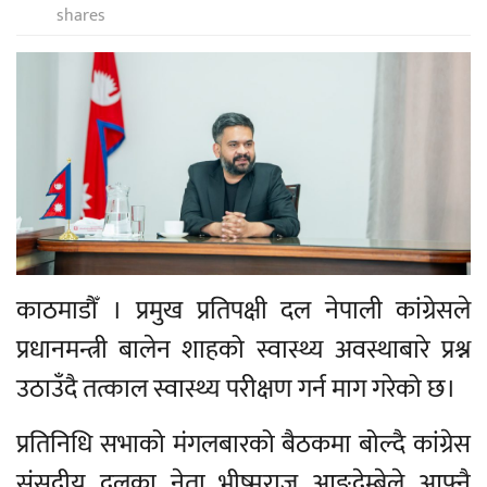
shares
काठमाडौँ । प्रमुख प्रतिपक्षी दल नेपाली कांग्रेसले
प्रधानमन्त्री बालेन शाहको स्वास्थ्य अवस्थाबारे प्रश्न
उठाउँदै तत्काल स्वास्थ्य परीक्षण गर्न माग गरेको छ।
प्रतिनिधि सभाको मंगलबारको बैठकमा बोल्दै कांग्रेस
संसदीय दलका नेता भीष्मराज आङ्देम्बेले आफ्नै