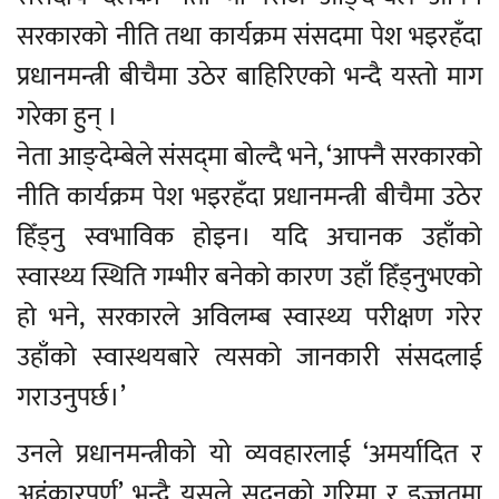
सरकारको नीति तथा कार्यक्रम संसदमा पेश भइरहँदा
प्रधानमन्त्री बीचैमा उठेर बाहिरिएको भन्दै यस्तो माग
गरेका हुन् ।
नेता आङ्देम्बेले संसद्‌मा बोल्दै भने, ‘आफ्नै सरकारको
नीति कार्यक्रम पेश भइरहँदा प्रधानमन्त्री बीचैमा उठेर
हिँड्नु स्वभाविक होइन। यदि अचानक उहाँको
स्वास्थ्य स्थिति गम्भीर बनेको कारण उहाँ हिँड्नुभएको
हो भने, सरकारले अविलम्ब स्वास्थ्य परीक्षण गरेर
उहाँको स्वास्थयबारे त्यसको जानकारी संसदलाई
गराउनुपर्छ।’
उनले प्रधानमन्त्रीको यो व्यवहारलाई ‘अमर्यादित र
अहंकारपूर्ण’ भन्दै यसले सदनको गरिमा र इज्जतमा