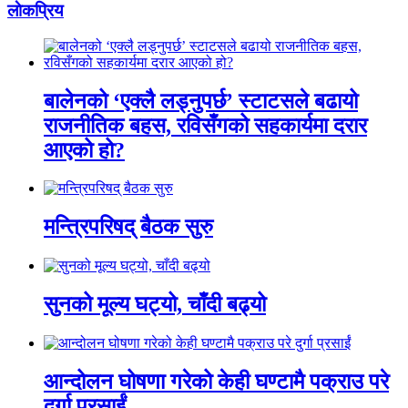
लाेकप्रिय
बालेनको ‘एक्लै लड्नुपर्छ’ स्टाटसले बढायो
राजनीतिक बहस, रविसँगको सहकार्यमा दरार
आएको हो?
मन्त्रिपरिषद् बैठक सुरु
सुनको मूल्य घट्यो, चाँदी बढ्यो
आन्दोलन घोषणा गरेको केही घण्टामै पक्राउ परे
दुर्गा प्रसाईं