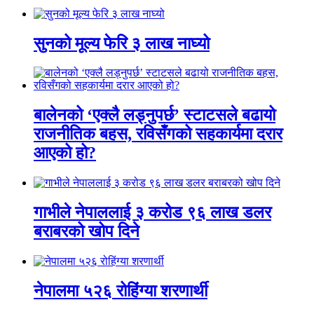
सुनको मूल्य फेरि ३ लाख नाघ्यो
बालेनको ‘एक्लै लड्नुपर्छ’ स्टाटसले बढायो
राजनीतिक बहस, रविसँगको सहकार्यमा दरार
आएको हो?
गाभीले नेपाललाई ३ करोड ९६ लाख डलर
बराबरको खोप दिने
नेपालमा ५२६ रोहिंग्या शरणार्थी