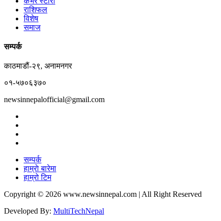
कभर स्टोरी
राशिफल
विशेष
समाज
सम्पर्क
काठमाडौं-२९, अनामनगर
०१-५७०६३७०
newsinnepalofficial@gmail.com
सम्पर्क
हाम्राे बारेमा
हाम्रो टिम
Copyright © 2026 www.newsinnepal.com | All Right Reserved
Developed By:
MultiTechNepal