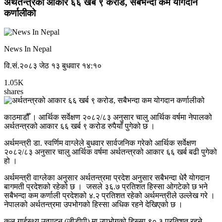
अर्थतन्त्रको आकार ६६ खर्ब ९ करोड, सबैभन्दा कम योगदान
कर्णालीको
News In Nepal
वि.सं.२०८३ जेठ १३ बुधवार १४:१०
1.05K
shares
काठमाडौँ । आर्थिक सर्वेक्षण २०८२/८३ अनुसार चालु आर्थिक वर्षमा नेपालको
अर्थतन्त्रको आकार ६६ खर्ब ९ करोड रुपैयाँ पुगेको छ ।
अर्थमन्त्री डा. स्वर्णिम वाग्लेले बुधवार सार्वजनिक गरेको आर्थिक सर्वेक्षण
२०८२/८३ अनुसार चालु आर्थिक वर्षमा अर्थतन्त्रको आकार ६६ खर्ब बढी पुगेको
हो ।
अर्थमन्त्री वाग्लेका अनुसार अर्थतन्त्रमा प्रदेश अनुसार सबैभन्दा धेरै योगदान
बागमती प्रदेशको रहेको छ । जसले ३६.७ प्रतिशत हिस्सा ओगटेको छ भने
सबैभन्दा कम कर्णाली प्रदेशको ४.२ प्रतिशत रहेको अर्थमन्त्रीले उल्लेख गरे ।
नेपालको अर्थतन्त्रमा उपभोगको हिस्सा अधिक रहने देखिएको छ ।
कुल गार्हस्थ्य उत्पादन (जीडीपी) मा उपभोगको हिस्सा ९०.३ प्रतिशत रहने