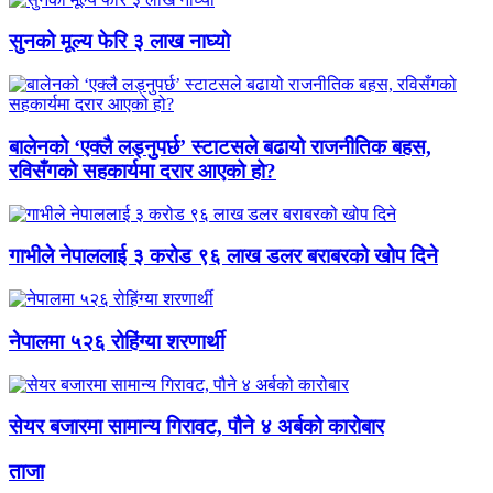
सुनको मूल्य फेरि ३ लाख नाघ्यो
बालेनको ‘एक्लै लड्नुपर्छ’ स्टाटसले बढायो राजनीतिक बहस,
रविसँगको सहकार्यमा दरार आएको हो?
गाभीले नेपाललाई ३ करोड ९६ लाख डलर बराबरको खोप दिने
नेपालमा ५२६ रोहिंग्या शरणार्थी
सेयर बजारमा सामान्य गिरावट, पौने ४ अर्बको कारोबार
ताजा