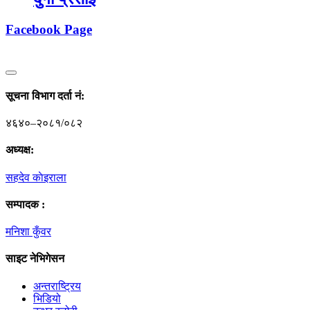
Facebook Page
सूचना विभाग दर्ता नं‍:
४६४०–२०८१/०८२
अध्यक्ष:
सहदेव काेइराला
सम्पादक :
मनिशा कुँवर
साइट नेभिगेसन
अन्तराष्ट्रिय
भिडियो