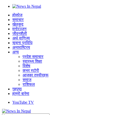
होमपेज
समाचार
खेलकुद
मनोरञ्जन
जीवनशैली
अर्थ वाणिज्य
सूचना प्रविधि
अन्तराष्ट्रिय
अन्य
प्रदेश समाचार
स्वास्थ्य शिक्षा
विशेष
कभर स्टोरी
आजका तस्वीरहरू
समाज
राशिफल
गृहपृष्ठ
हाम्राे बारेमा
YouTube TV